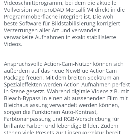
Videoschnittprogramm, bei dem die aktuelle
Vollversion von proDAD Mercalli V4 direkt in die
Programmoberfläche integriert ist. Die wohl
beste Software für Bildstabilisierung korrigiert
Verzerrungen aller Art und verwandelt
verwackelte Aufnahmen in exakt stabilisierte
Videos.
Anspruchsvolle Action-Cam-Nutzer können sich
außerdem auf das neue NewBlue ActionCam
Package freuen. Mit dem breiten Spektrum an
Spezialeffekten werden Action-Aufnahmen perfekt
in Szene gesetzt. Während digitale Videos z.B. mit
Bleach-Bypass in einen alt aussehenden Film mit
Bleichauslassung verwandelt werden können,
sorgen die Funktionen Auto-Kontrast,
Farbtonanpassung und RGB-Verschiebung für
brillante Farben und lebendige Bilder. Zudem
stehen viele Presets zur Linsenkorrektur bereit,