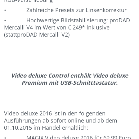
• Zahlreiche Presets zur Linsenkorrektur
• Hochwertige Bildstabilisierung: proDAD
Mercalli V4 im Wert von € 249* inklusive
(stattproDAD Mercalli V2)
Video deluxe Control enthält Video deluxe
Premium mit USB-Schnitttastatur.
Video deluxe 2016 ist in den folgenden
Ausführungen ab sofort online und ab dem
01.10.2015 im Handel erhältlich:
• MAGIX Video deluxe 2016 für 69,99 Euro