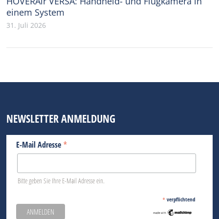
HOVERAir VERSA: Handheld- und Flugkamera in
einem System
31. Juli 2026
NEWSLETTER ANMELDUNG
*
E-Mail Adresse
Bitte geben Sie Ihre E-Mail Adresse ein.
*
verpflichtend