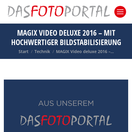
MAGIX VIDEO DELUXE 2016 – MIT
HOCHWERTIGER BILDSTABILISIERUNG
Sie befinden sich hier:
Start
Technik
MAGIX Video deluxe 2016 –…