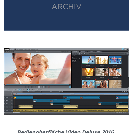
Bedienoberfläche Video Deluxe 2016.