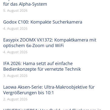
für das Alpha-System
5. August 2026
Godox C100: Kompakte Sucherkamera
4. August 2026
Easypix ZOOMX VX1372: Kompaktkamera mit
optischem 6x-Zoom und WiFi
4. August 2026
IFA 2026: Hama setzt auf einfache
Bedienkonzepte für vernetzte Technik
3. August 2026
Laowa Aksen-Serie: Ultra-Makroobjektive für
Vergrößerungen bis 10:1
2. August 2026