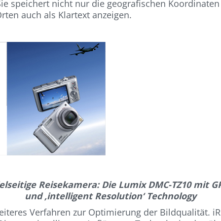
Sie speichert nicht nur die geografischen Koordinat
ten auch als Klartext anzeigen.
ielseitige Reisekamera: Die Lumix DMC-TZ10 mit G
und ‚intelligent Resolution‘ Technology
iteres Verfahren zur Optimierung der Bildqualität. iR s