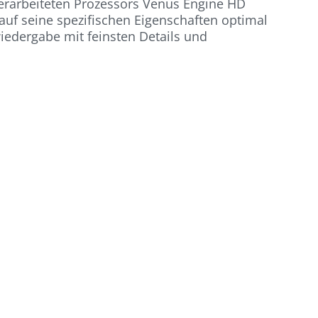
berarbeiteten Prozessors Venus Engine HD
e auf seine spezifischen Eigenschaften optimal
wiedergabe mit feinsten Details und