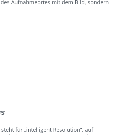
en des Aufnahmeortes mit dem Bild, sondern
PS
teht für „intelligent Resolution“, auf