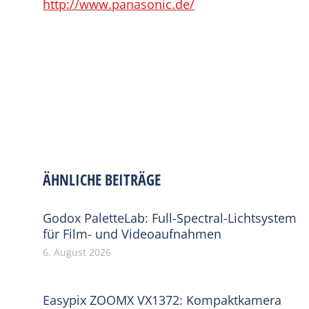
http://www.panasonic.de/
ÄHNLICHE BEITRÄGE
Godox PaletteLab: Full-Spectral-Lichtsystem
für Film- und Videoaufnahmen
6. August 2026
Easypix ZOOMX VX1372: Kompaktkamera