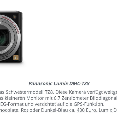
Panasonic Lumix DMC-TZ8
 das Schwestermodell TZ8. Diese Kamera verfügt weit
 kleineren Monitor mit 6,7 Zentiometer Bilddiagonale
EG-Format und verzichtet auf die GPS-Funktion.
hocolate, Rot oder Dunkel-Blau ca. 400 Euro, Lumix D