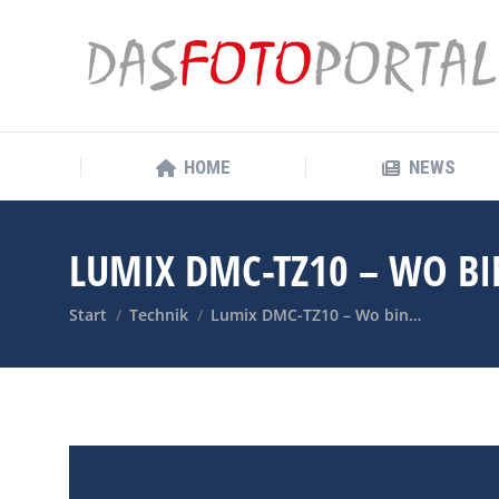
HOME
NEWS
HOME
NEWS
LUMIX DMC-TZ10 – WO BI
Sie befinden sich hier:
Start
Technik
Lumix DMC-TZ10 – Wo bin…