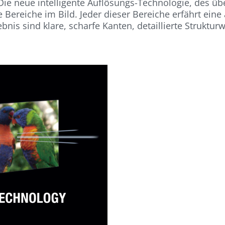
 Die neue intelligente Auflösungs-Technologie, des ü
e Bereiche im Bild. Jeder dieser Bereiche erfährt ein
nis sind klare, scharfe Kanten, detaillierte Struktur