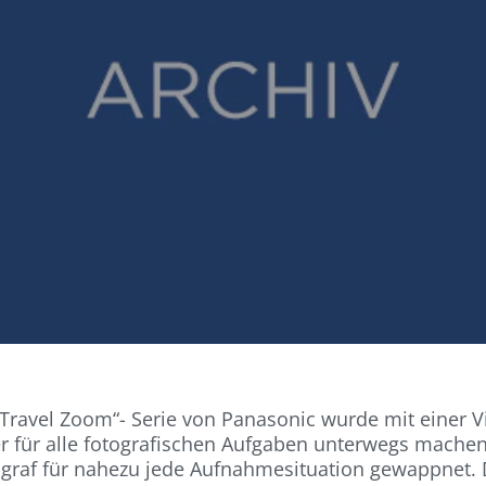
Travel Zoom“- Serie von Panasonic wurde mit einer Vi
ter für alle fotografischen Aufgaben unterwegs mach
ograf für nahezu jede Aufnahmesituation gewappnet. D