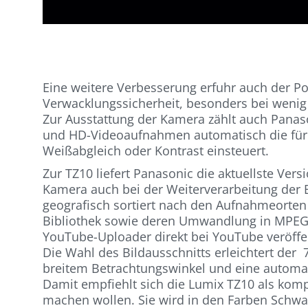
Eine weitere Verbesserung erfuhr auch der Pow
Verwacklungssicherheit, besonders bei wenig
Zur Ausstattung der Kamera zählt auch Panaso
und HD-Videoaufnahmen automatisch die für 
Weißabgleich oder Kontrast einsteuert.
Zur TZ10 liefert Panasonic die aktuellste Ve
Kamera auch bei der Weiterverarbeitung der 
geografisch sortiert nach den Aufnahmeorten
Bibliothek sowie deren Umwandlung in MPEG
YouTube-Uploader direkt bei YouTube veröffe
Die Wahl des Bildausschnitts erleichtert der 
breitem Betrachtungswinkel und eine automati
Damit empfiehlt sich die Lumix TZ10 als komp
machen wollen. Sie wird in den Farben Schwar