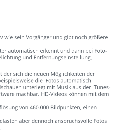
tiv wie sein Vorgänger und gibt noch größere
kter automatisch erkennt und dann bei Foto-
ichtung und Entfernungseinstellung,
t der sich die neuen Möglichkeiten der
eispielsweise die Fotos automatisch
schauen unterlegt mit Musik aus der iTunes-
oftware machbar. HD-Videos können mit dem
uflösung von 460.000 Bildpunkten, einen
 belasten aber dennoch anspruchsvolle Fotos
.