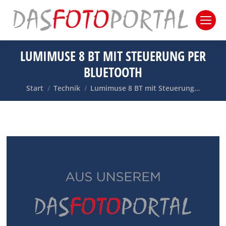
LUMIMUSE 8 BT MIT STEUERUNG PER
BLUETOOTH
Sie befinden sich hier:
Start
Technik
Lumimuse 8 BT mit Steuerung…