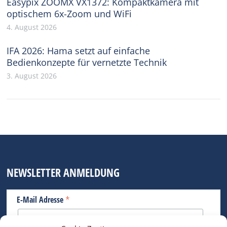
Easypix ZOOMX VX1372: Kompaktkamera mit
optischem 6x-Zoom und WiFi
4. August 2026
IFA 2026: Hama setzt auf einfache
Bedienkonzepte für vernetzte Technik
3. August 2026
NEWSLETTER ANMELDUNG
*
E-Mail Adresse