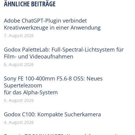
ÄHNLICHE BEITRÄGE
Adobe ChatGPT-Plugin verbindet
Kreativwerkzeuge in einer Anwendung
7. August 2026
Godox PaletteLab: Full-Spectral-Lichtsystem für
Film- und Videoaufnahmen
6. August 2026
Sony FE 100-400mm F5.6-8 OSS: Neues
Supertelezoom
für das Alpha-System
5. August 2026
Godox C100: Kompakte Sucherkamera
4. August 2026