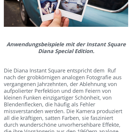
Anwendungsbeispiele mit der Instant Square
Diana Special Edition.
Die Diana Instant Square entspricht dem Ruf
nach der grobkörnigen analogen Fotografie aus
vergangenen Jahrzehnten, der Ablehnung von
aufpolierter Perfektion und dem Feiern von
kleinen Funken einzigartiger Schönheit, von
Blendenflecken, die häufig als Fehler
missverstanden werden. Die Kamera produziert
all die kräftigen, satten Farben, sie fasziniert
durch wunderschöne unvorhersehbare Effekte,
die ihre Vorgängerin aus den 1960ern analoge