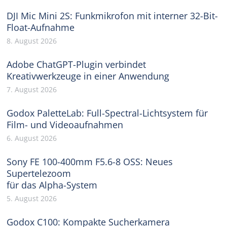
DJI Mic Mini 2S: Funkmikrofon mit interner 32-Bit-
Float-Aufnahme
8. August 2026
Adobe ChatGPT-Plugin verbindet
Kreativwerkzeuge in einer Anwendung
7. August 2026
Godox PaletteLab: Full-Spectral-Lichtsystem für
Film- und Videoaufnahmen
6. August 2026
Sony FE 100-400mm F5.6-8 OSS: Neues
Supertelezoom
für das Alpha-System
5. August 2026
Godox C100: Kompakte Sucherkamera