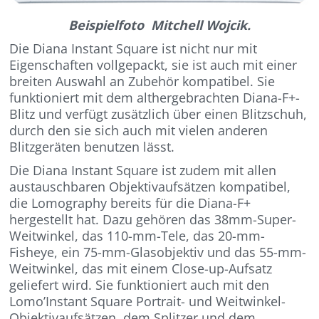
Beispielfoto Mitchell Wojcik.
Die Diana Instant Square ist nicht nur mit
Eigenschaften vollgepackt, sie ist auch mit einer
breiten Auswahl an Zubehör kompatibel. Sie
funktioniert mit dem althergebrachten Diana-F+-
Blitz und verfügt zusätzlich über einen Blitzschuh,
durch den sie sich auch mit vielen anderen
Blitzgeräten benutzen lässt.
Die Diana Instant Square ist zudem mit allen
austauschbaren Objektivaufsätzen kompatibel,
die Lomography bereits für die Diana-F+
hergestellt hat. Dazu gehören das 38mm-Super-
Weitwinkel, das 110-mm-Tele, das 20-mm-
Fisheye, ein 75-mm-Glasobjektiv und das 55-mm-
Weitwinkel, das mit einem Close-up-Aufsatz
geliefert wird. Sie funktioniert auch mit den
Lomo’Instant Square Portrait- und Weitwinkel-
Objektivaufsätzen, dem Splitzer und dem