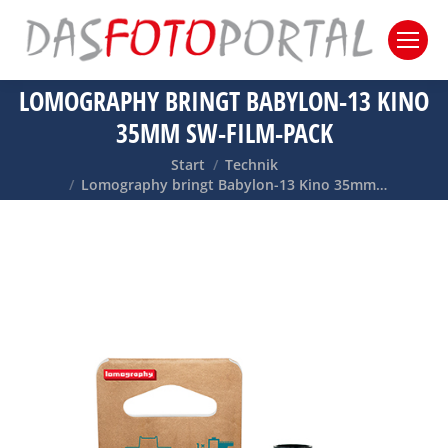
LOMOGRAPHY BRINGT BABYLON-13 KINO
35MM SW-FILM-PACK
Sie befinden sich hier:
Start
Technik
Lomography bringt Babylon-13 Kino 35mm…