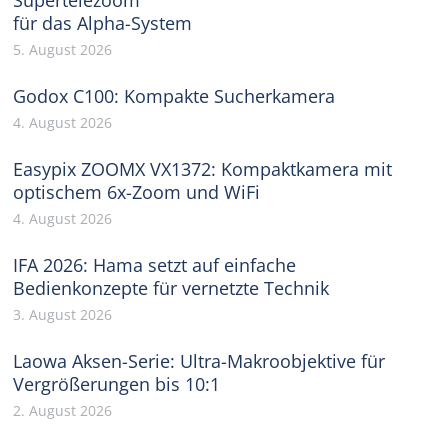
für das Alpha-System
5. August 2026
Godox C100: Kompakte Sucherkamera
4. August 2026
Easypix ZOOMX VX1372: Kompaktkamera mit
optischem 6x-Zoom und WiFi
4. August 2026
IFA 2026: Hama setzt auf einfache
Bedienkonzepte für vernetzte Technik
3. August 2026
Laowa Aksen-Serie: Ultra-Makroobjektive für
Vergrößerungen bis 10:1
2. August 2026