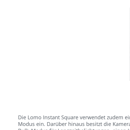
Die Lomo Instant Square verwendet zudem ein
Modus ein. Darüber hinaus besitzt die Kamer