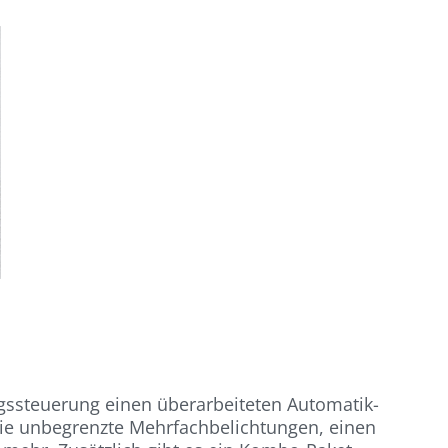
gssteuerung einen überarbeiteten Automatik-
wie unbegrenzte Mehrfachbelichtungen, einen