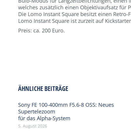
Bulb-Modus für Langzeitbelichtungen, einen In
welches zusätzlich einen Objektivaufsatz für P
Die Lomo Instant Square besitzt einen Retro-
Lomo Instant Square ist zurzeit auf Kickstart
Preis: ca. 200 Euro.
ÄHNLICHE BEITRÄGE
Sony FE 100-400mm F5.6-8 OSS: Neues
Supertelezoom
für das Alpha-System
5. August 2026