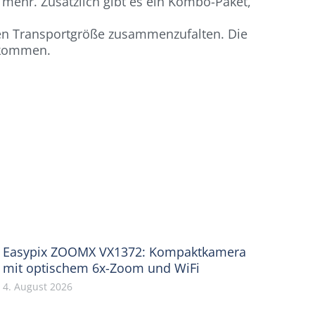
 mehr. Zusätzlich gibt es ein Kombo-Paket,
kten Transportgröße zusammenzufalten. Die
l kommen.
Easypix ZOOMX VX1372: Kompaktkamera
mit optischem 6x-Zoom und WiFi
4. August 2026