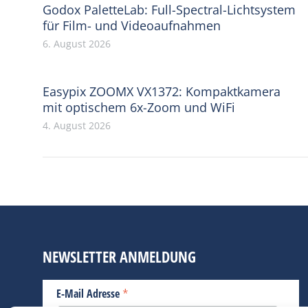
Godox PaletteLab: Full-Spectral-Lichtsystem
für Film- und Videoaufnahmen
6. August 2026
Easypix ZOOMX VX1372: Kompaktkamera
mit optischem 6x-Zoom und WiFi
4. August 2026
NEWSLETTER ANMELDUNG
*
E-Mail Adresse