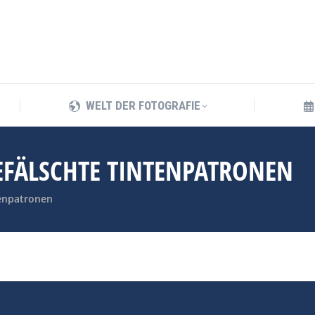
WELT DER FOTOGRAFIE
WELT DER FOTOGRAFIE
EFÄLSCHTE TINTENPATRONEN
tenpatronen