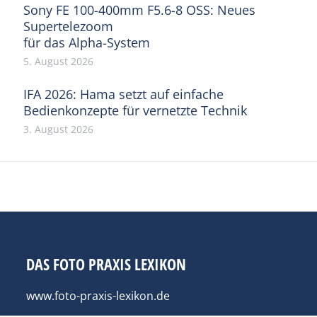
Sony FE 100-400mm F5.6-8 OSS: Neues
Supertelezoom
für das Alpha-System
5. August 2026
IFA 2026: Hama setzt auf einfache
Bedienkonzepte für vernetzte Technik
3. August 2026
DAS FOTO PRAXIS LEXIKON
www.foto-praxis-lexikon.de