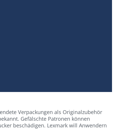
wendete Verpackungen als Originalzubehör
bekannt. Gefälschte Patronen können
Drucker beschädigen. Lexmark will Anwendern