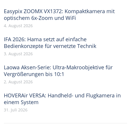
Easypix ZOOMX VX1372: Kompaktkamera mit
optischem 6x-Zoom und WiFi
4. August 2026
IFA 2026: Hama setzt auf einfache
Bedienkonzepte für vernetzte Technik
3. August 2026
Laowa Aksen-Serie: Ultra-Makroobjektive für
Vergrößerungen bis 10:1
2. August 2026
HOVERAir VERSA: Handheld- und Flugkamera in
einem System
31. Juli 2026