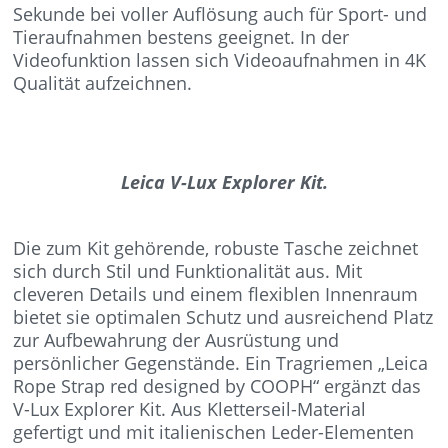
Sekunde bei voller Auflösung auch für Sport- und
Tieraufnahmen bestens geeignet. In der
Videofunktion lassen sich Videoaufnahmen in 4K
Qualität aufzeichnen.
Leica V-Lux Explorer Kit.
Die zum Kit gehörende, robuste Tasche zeichnet
sich durch Stil und Funktionalität aus. Mit
cleveren Details und einem flexiblen Innenraum
bietet sie optimalen Schutz und ausreichend Platz
zur Aufbewahrung der Ausrüstung und
persönlicher Gegenstände. Ein Tragriemen „Leica
Rope Strap red designed by COOPH“ ergänzt das
V-Lux Explorer Kit. Aus Kletterseil-Material
gefertigt und mit italienischen Leder-Elementen