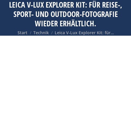
LEICA V-LUX EXPLORER KIT: FÜR REISE-,
SPORT- UND OUTDOOR-FOTOGRAFIE
WIEDER ERHÄLTLICH.
Sie befinden sich hier:
Start
Technik
Leica V-Lux Explorer Kit: für…