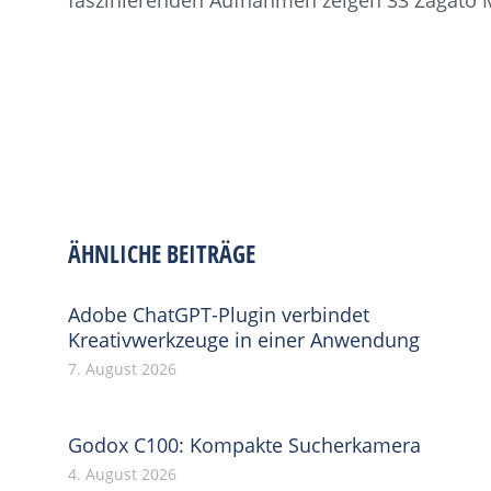
faszinierenden Aufnahmen zeigen 33 Zagato 
ÄHNLICHE BEITRÄGE
Adobe ChatGPT-Plugin verbindet
Kreativwerkzeuge in einer Anwendung
7. August 2026
Godox C100: Kompakte Sucherkamera
4. August 2026