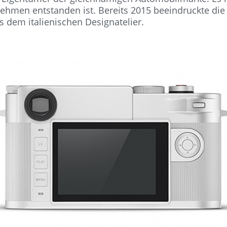
men entstanden ist. Bereits 2015 beeindruckte die F
 dem italienischen Designatelier.