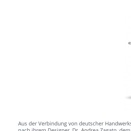
Aus der Verbindung von deutscher Handwerksku
nach ihrem Designer, Dr. Andrea Zagato, dem 