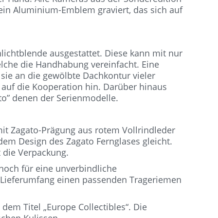
 ein Aluminium-Emblem graviert, das sich auf
nlichtblende ausgestattet. Diese kann mit nur
lche die Handhabung vereinfacht. Eine
 sie an die gewölbte Dachkontur vieler
 auf die Kooperation hin. Darüber hinaus
to” denen der Serienmodelle.
mit Zagato-Prägung aus rotem Vollrindleder
 dem Design des Zagato Fernglases gleicht.
t die Verpackung.
 noch für eine unverbindliche
r Lieferumfang einen passenden Trageriemen
 dem Titel „Europe Collectibles“. Die