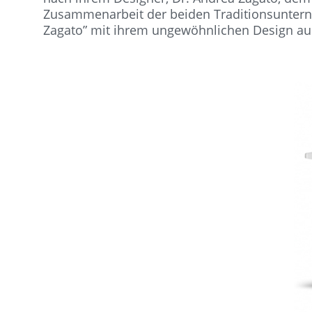
Zusammenarbeit der beiden Traditionsunterneh
Zagato” mit ihrem ungewöhnlichen Design aus