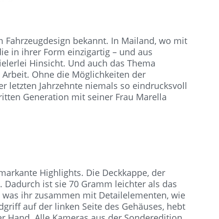
im Fahrzeugdesign bekannt. In Mailand, wo mit
e in ihrer Form einzigartig – und aus
 vielerlei Hinsicht. Und auch das Thema
r Arbeit. Ohne die Möglichkeiten der
r letzten Jahrzehnte niemals so eindrucksvoll
itten Generation mit seiner Frau Marella
 markante Highlights. Die Deckkappe, der
Dadurch ist sie 70 Gramm leichter als das
n, was ihr zusammen mit Detailelementen, wie
dgriff auf der linken Seite des Gehäuses, hebt
er Hand. Alle Kameras aus der Sonderedition