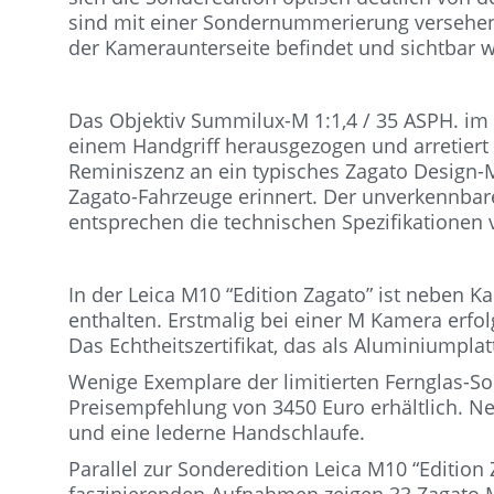
sind mit einer Sondernummerierung versehen. 
der Kameraunterseite befindet und sichtbar w
Das Objektiv Summilux-M 1:1,4 / 35 ASPH. im S
einem Handgriff herausgezogen und arretiert
Reminiszenz an ein typisches Zagato Design-Me
Zagato-Fahrzeuge erinnert. Der unverkennbare
entsprechen die technischen Spezifikationen 
In der Leica M10 “Edition Zagato” ist neben 
enthalten. Erstmalig bei einer M Kamera erfo
Das Echtheitszertifikat, das als Aluminiumpla
Wenige Exemplare der limitierten Fernglas-Son
Preisempfehlung von 3450 Euro erhältlich. 
und eine lederne Handschlaufe.
Parallel zur Sonderedition Leica M10 “Edition 