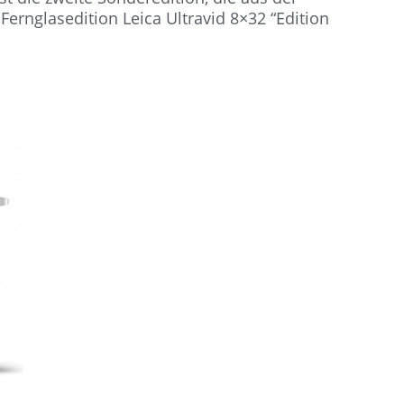
ernglasedition Leica Ultravid 8×32 “Edition