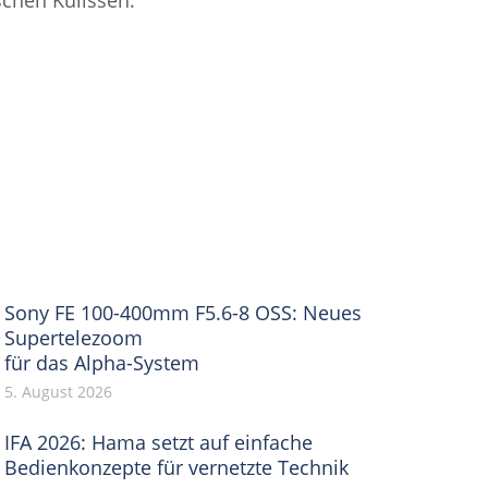
chen Kulissen.
Sony FE 100-400mm F5.6-8 OSS: Neues
Supertelezoom
für das Alpha-System
5. August 2026
IFA 2026: Hama setzt auf einfache
Bedienkonzepte für vernetzte Technik