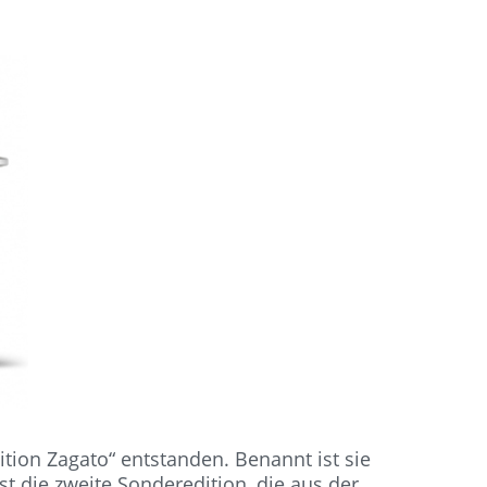
tion Zagato“ entstanden. Benannt ist sie
 die zweite Sonderedition, die aus der