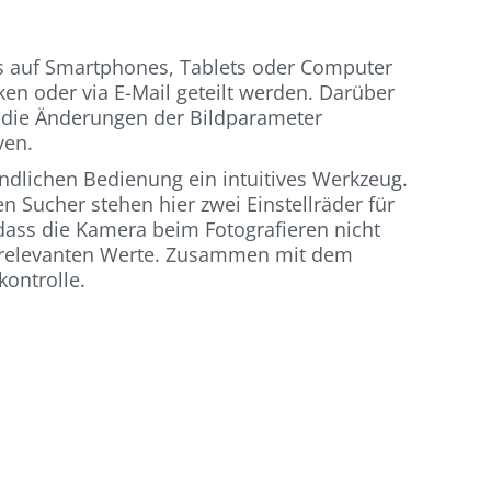
los auf Smartphones, Tablets oder Computer
en oder via E-Mail geteilt werden. Darüber
r die Änderungen der Bildparameter
ven.
undlichen Bedienung ein intuitives Werkzeug.
 Sucher stehen hier zwei Einstellräder für
, dass die Kamera beim Fotografieren nicht
e relevanten Werte. Zusammen mit dem
kontrolle.