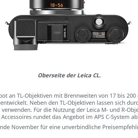
Oberseite der Leica CL.
bot an TL-Objektiven mit Brennweiten von 17 bis 200 
 entwickelt. Neben den TL-Objektiven lassen sich du
2 verwenden. Für die Nutzung der Leica M- und R-Obje
 Accessoires rundet das Angebot im APS C-System ab
Ende November für eine unverbindliche Preisempfehlu