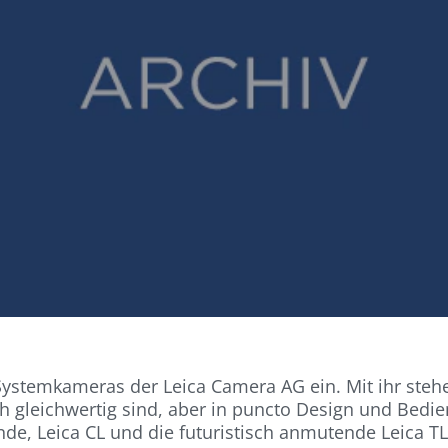
-C Systemkameras der Leica Camera AG ein. Mit ihr st
 gleichwertig sind, aber in puncto Design und Bedie
nde, Leica CL und die futuristisch anmutende Leica TL