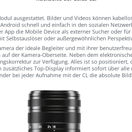
i-Modul ausgestattet. Bilder und Videos können kabel
 Android schnell und einfach in den sozialen Netzwerk
er App die Mobile Device als externer Sucher oder fü
it Selbstauslöser oder außergewöhnlichen Perspekti
amera der ideale Begleiter und mit ihrer benutzerfre
 auf der Kamera-Oberseite. Neben dem elektronischen
ngskorrektur zur Verfügung. Alles ist so positioniert
sätzliches Top-Display informiert sofort über all
der bei jeder Aufnahme mit der CL die absolute Bild