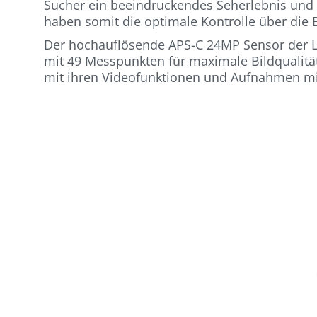
Sucher ein beeindruckendes Seherlebnis und z
haben somit die optimale Kontrolle über die B
Der hochauflösende APS-C 24MP Sensor der Le
mit 49 Messpunkten für maximale Bildqualität
mit ihren Videofunktionen und Aufnahmen mit 