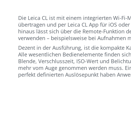
Die Leica CL ist mit einem integrierten Wi-F
übertragen und per Leica CL App für iOS oder
hinaus lässt sich über die Remote-Funktion d
verwenden – beispielsweise bei Aufnahmen m
Dezent in der Ausführung, ist die kompakte K
Alle wesentlichen Bedienelemente finden sich
Blende, Verschlusszeit, ISO-Wert und Belichtu
mehr vom Auge genommen werden muss. Ein zu
perfekt definierten Auslösepunkt haben Anwen