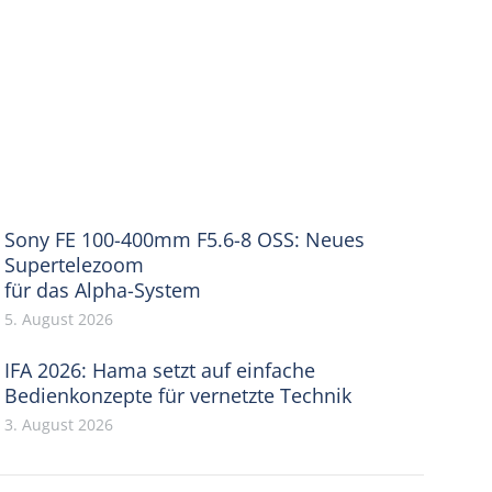
Sony FE 100-400mm F5.6-8 OSS: Neues
Supertelezoom
für das Alpha-System
5. August 2026
IFA 2026: Hama setzt auf einfache
Bedienkonzepte für vernetzte Technik
3. August 2026