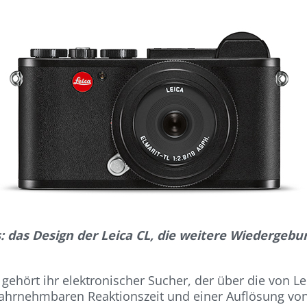
os: das Design der Leica CL, die weitere Wiedergebu
ehört ihr elektronischer Sucher, der über die von Le
wahrnehmbaren Reaktionszeit und einer Auflösung von 