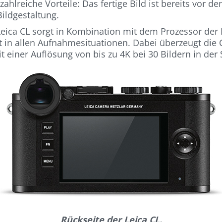
ahlreiche Vorteile: Das fertige Bild ist bereits vor
ildgestaltung.
ica CL sorgt in Kombination mit dem Prozessor der 
 in allen Aufnahmesituationen. Dabei überzeugt die 
einer Auflösung von bis zu 4K bei 30 Bildern in der
Rückseite der Leica CL.