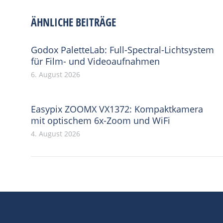
ÄHNLICHE BEITRÄGE
Godox PaletteLab: Full-Spectral-Lichtsystem
für Film- und Videoaufnahmen
6. August 2026
Easypix ZOOMX VX1372: Kompaktkamera
mit optischem 6x-Zoom und WiFi
4. August 2026