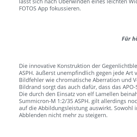
lässt sich nach Überwinden eines leichten Wi
FOTOS App fokussieren.
Für h
Die innovative Konstruktion der Gegenlicht
ASPH. äußerst unempfindlich gegen jede Art 
Bildfehler wie chromatische Aberration und V
Bildrand sorgt das auch dafür, dass das APO
Die durch den Einsatz von elf Lamellen bein
Summicron-M 1:2/35 ASPH. gilt allerdings noc
auf die Abbildungsleistung auswirkt. Sowohl 
Abblenden nicht mehr zu steigern.