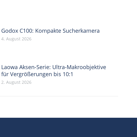
Godox C100: Kompakte Sucherkamera
4. August 2026
Laowa Aksen-Serie: Ultra-Makroobjektive
für Vergrößerungen bis 10:1
2. August 2026