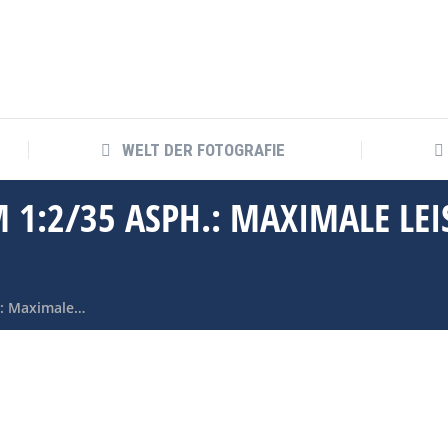
WELT DER FOTOGRAFIE
WELT DER FOTOGRAFIE
1:2/35 ASPH.: MAXIMALE LE
.: Maximale…