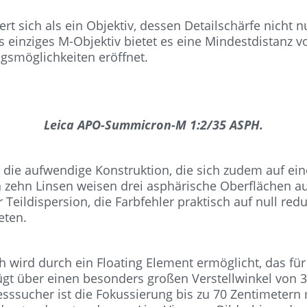
 sich als ein Objektiv, dessen Detailschärfe nicht n
 einziges M-Objektiv bietet es eine Mindestdistanz v
ngsmöglichkeiten eröffnet.
Leica APO-Summicron-M 1:2/35 ASPH.
 die aufwendige Konstruktion, die sich zudem auf ein
zehn Linsen weisen drei asphärische Oberflächen auf,
eildispersion, die Farbfehler praktisch auf null redu
eten.
wird durch ein Floating Element ermöglicht, das für 
ügt über einen besonders großen Verstellwinkel von 3
sssucher ist die Fokussierung bis zu 70 Zentimetern