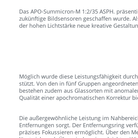
Das APO-Summicron-M 1:2/35 ASPH. präsentiert
zukünftige Bildsensoren geschaffen wurde. Als
der hohen Lichtstärke neue kreative Gestaltu
Möglich wurde diese Leistungsfähigkeit durch
stützt. Von den in fünf Gruppen angeordneten 
bestehen zudem aus Glassorten mit anomaler T
Qualität einer apochromatischen Korrektur bi
Die außergewöhnliche Leistung im Nahbereich 
Entfernungen sorgt. Der Entfernungsring verf
präzises Fokussieren ermöglicht. Über den Me