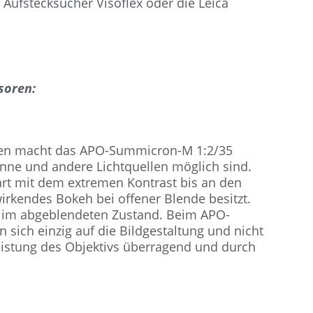
Aufstecksucher Visoflex oder die Leica
soren:
chten macht das APO-Summicron-M 1:2/35
onne und andere Lichtquellen möglich sind.
art mit dem extremen Kontrast bis an den
rkendes Bokeh bei offener Blende besitzt.
ch im abgeblendeten Zustand. Beim APO-
sich einzig auf die Bildgestaltung und nicht
leistung des Objektivs überragend und durch