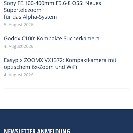
Sony FE 100-400mm F5.6-8 OSS: Neues
Supertelezoom
für das Alpha-System
5. August 2026
Godox C100: Kompakte Sucherkamera
4. August 2026
Easypix ZOOMX VX1372: Kompaktkamera mit
optischem 6x-Zoom und WiFi
4. August 2026
NEWSLETTER ANMELDUNG