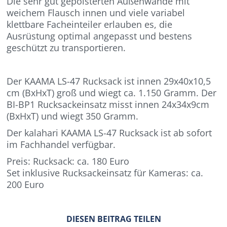
Die sehr gut gepolsterten Außenwände mit
weichem Flausch innen und viele variabel
klettbare Facheinteiler erlauben es, die
Ausrüstung optimal angepasst und bestens
geschützt zu transportieren.
Der KAAMA LS-47 Rucksack ist innen 29x40x10,5
cm (BxHxT) groß und wiegt ca. 1.150 Gramm. Der
BI-BP1 Rucksackeinsatz misst innen 24x34x9cm
(BxHxT) und wiegt 350 Gramm.
Der kalahari KAAMA LS-47 Rucksack ist ab sofort
im Fachhandel verfügbar.
Preis: Rucksack: ca. 180 Euro
Set inklusive Rucksackeinsatz für Kameras: ca.
200 Euro
DIESEN BEITRAG TEILEN