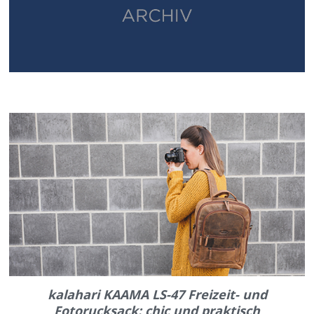
kalahari KAAMA LS-47 Freizeit- und
Fotorucksack: chic und praktisch