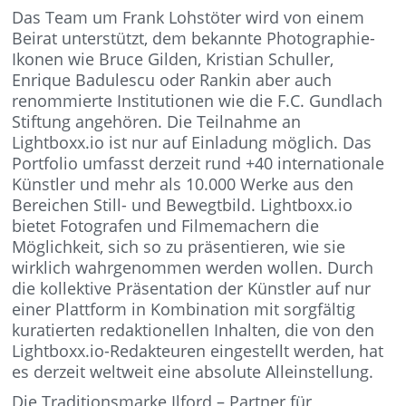
Das Team um Frank Lohstöter wird von einem
Beirat unterstützt, dem bekannte Photographie-
Ikonen wie Bruce Gilden, Kristian Schuller,
Enrique Badulescu oder Rankin aber auch
renommierte Institutionen wie die F.C. Gundlach
Stiftung angehören. Die Teilnahme an
Lightboxx.io ist nur auf Einladung möglich. Das
Portfolio umfasst derzeit rund +40 internationale
Künstler und mehr als 10.000 Werke aus den
Bereichen Still- und Bewegtbild. Lightboxx.io
bietet Fotografen und Filmemachern die
Möglichkeit, sich so zu präsentieren, wie sie
wirklich wahrgenommen werden wollen. Durch
die kollektive Präsentation der Künstler auf nur
einer Plattform in Kombination mit sorgfältig
kuratierten redaktionellen Inhalten, die von den
Lightboxx.io-Redakteuren eingestellt werden, hat
es derzeit weltweit eine absolute Alleinstellung.
Die Traditionsmarke Ilford – Partner für