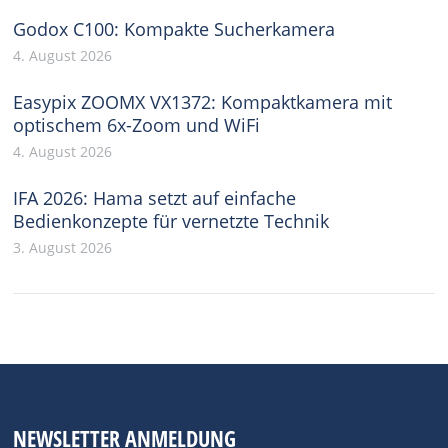
Godox C100: Kompakte Sucherkamera
4. August 2026
Easypix ZOOMX VX1372: Kompaktkamera mit
optischem 6x-Zoom und WiFi
4. August 2026
IFA 2026: Hama setzt auf einfache
Bedienkonzepte für vernetzte Technik
3. August 2026
NEWSLETTER ANMELDUNG