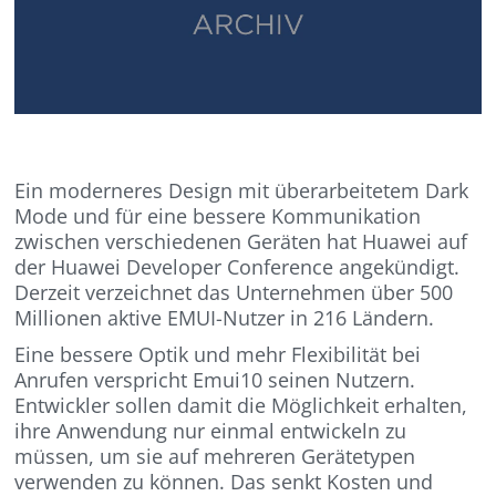
Ein moderneres Design mit überarbeitetem Dark
Mode und für eine bessere Kommunikation
zwischen verschiedenen Geräten hat Huawei auf
der Huawei Developer Conference angekündigt.
Derzeit verzeichnet das Unternehmen über 500
Millionen aktive EMUI-Nutzer in 216 Ländern.
Eine bessere Optik und mehr Flexibilität bei
Anrufen verspricht Emui10 seinen Nutzern.
Entwickler sollen damit die Möglichkeit erhalten,
ihre Anwendung nur einmal entwickeln zu
müssen, um sie auf mehreren Gerätetypen
verwenden zu können. Das senkt Kosten und