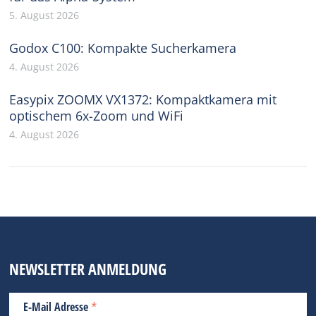
5. August 2026
Godox C100: Kompakte Sucherkamera
4. August 2026
Easypix ZOOMX VX1372: Kompaktkamera mit
optischem 6x-Zoom und WiFi
4. August 2026
NEWSLETTER ANMELDUNG
*
E-Mail Adresse