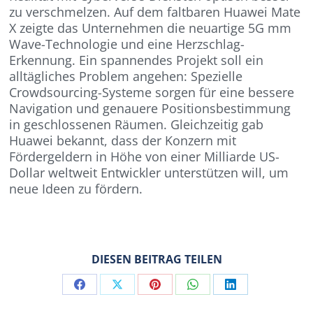
zu verschmelzen. Auf dem faltbaren Huawei Mate
X zeigte das Unternehmen die neuartige 5G mm
Wave-Technologie und eine Herzschlag-
Erkennung. Ein spannendes Projekt soll ein
alltägliches Problem angehen: Spezielle
Crowdsourcing-Systeme sorgen für eine bessere
Navigation und genauere Positionsbestimmung
in geschlossenen Räumen. Gleichzeitig gab
Huawei bekannt, dass der Konzern mit
Fördergeldern in Höhe von einer Milliarde US-
Dollar weltweit Entwickler unterstützen will, um
neue Ideen zu fördern.
DIESEN BEITRAG TEILEN
Share
Share
Share
Share
Share