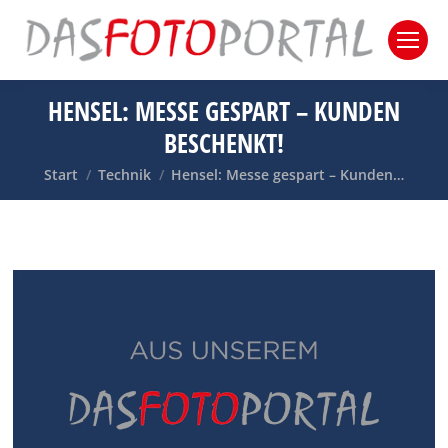
HENSEL: MESSE GESPART – KUNDEN
BESCHENKT!
Sie befinden sich hier:
Start
Technik
Hensel: Messe gespart – Kunden…