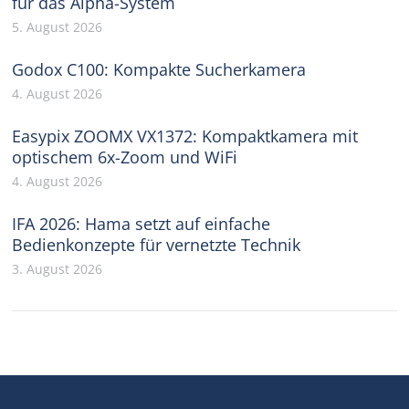
für das Alpha-System
5. August 2026
Godox C100: Kompakte Sucherkamera
4. August 2026
Easypix ZOOMX VX1372: Kompaktkamera mit
optischem 6x-Zoom und WiFi
4. August 2026
IFA 2026: Hama setzt auf einfache
Bedienkonzepte für vernetzte Technik
3. August 2026