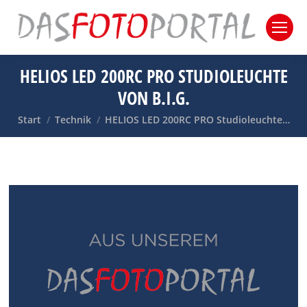
HELIOS LED 200RC PRO STUDIOLEUCHTE
VON B.I.G.
Sie befinden sich hier:
Start
Technik
HELIOS LED 200RC PRO Studioleuchte…