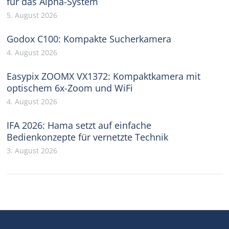
für das Alpha-System
5. August 2026
Godox C100: Kompakte Sucherkamera
4. August 2026
Easypix ZOOMX VX1372: Kompaktkamera mit
optischem 6x-Zoom und WiFi
4. August 2026
IFA 2026: Hama setzt auf einfache
Bedienkonzepte für vernetzte Technik
3. August 2026