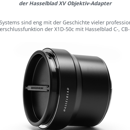
der Hasselblad XV Objektiv-Adapter
ystems sind eng mit der Geschichte vieler professio
erschlussfunktion der X1D-50c mit Hasselblad C-, CB-, 