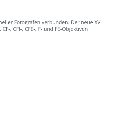
neller Fotografen verbunden. Der neue XV
CF-, CFI-, CFE-, F- und FE-Objektiven