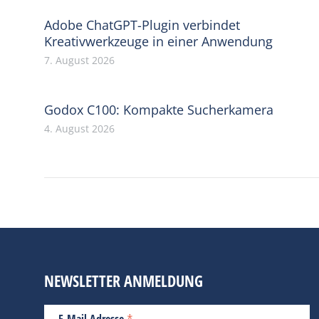
Adobe ChatGPT-Plugin verbindet
Kreativwerkzeuge in einer Anwendung
7. August 2026
Godox C100: Kompakte Sucherkamera
4. August 2026
NEWSLETTER ANMELDUNG
E-Mail Adresse