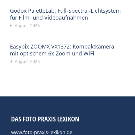
Godox PaletteLab: Full-Spectral-Lichtsystem
für Film- und Videoaufnahmen
6. August 2026
Easypix ZOOMX VX1372: Kompaktkamera
mit optischem 6x-Zoom und WiFi
4. August 2026
DAS FOTO PRAXIS LEXIKON
www.foto-praxis-lexikon.de