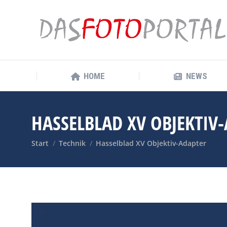
HOME
NEWS
HOME
NEWS
HASSELBLAD XV OBJEKTIV
Sie befinden sich hier:
Start
Technik
Hasselblad XV Objektiv-Adapter