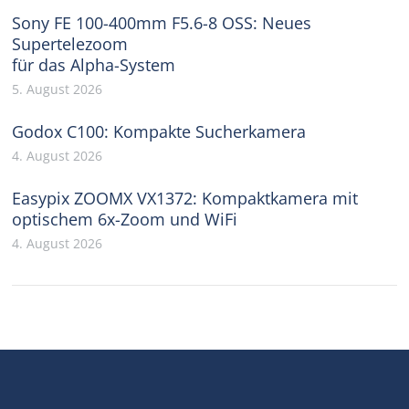
Sony FE 100-400mm F5.6-8 OSS: Neues
Supertelezoom
für das Alpha-System
5. August 2026
Godox C100: Kompakte Sucherkamera
4. August 2026
Easypix ZOOMX VX1372: Kompaktkamera mit
optischem 6x-Zoom und WiFi
4. August 2026