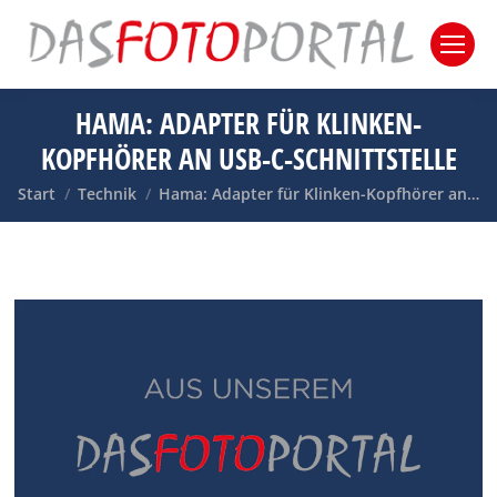
HAMA: ADAPTER FÜR KLINKEN-
KOPFHÖRER AN USB-C-SCHNITTSTELLE
Sie befinden sich hier:
Start
Technik
Hama: Adapter für Klinken-Kopfhörer an…