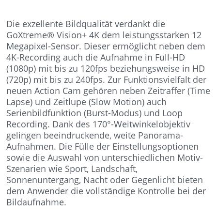
Die exzellente Bildqualität verdankt die
GoXtreme® Vision+ 4K dem leistungsstarken 12
Megapixel-Sensor. Dieser ermöglicht neben dem
4K-Recording auch die Aufnahme in Full-HD
(1080p) mit bis zu 120fps beziehungsweise in HD
(720p) mit bis zu 240fps. Zur Funktionsvielfalt der
neuen Action Cam gehören neben Zeitraffer (Time
Lapse) und Zeitlupe (Slow Motion) auch
Serienbildfunktion (Burst-Modus) und Loop
Recording. Dank des 170°-Weitwinkelobjektiv
gelingen beeindruckende, weite Panorama-
Aufnahmen. Die Fülle der Einstellungsoptionen
sowie die Auswahl von unterschiedlichen Motiv-
Szenarien wie Sport, Landschaft,
Sonnenuntergang, Nacht oder Gegenlicht bieten
dem Anwender die vollständige Kontrolle bei der
Bildaufnahme.