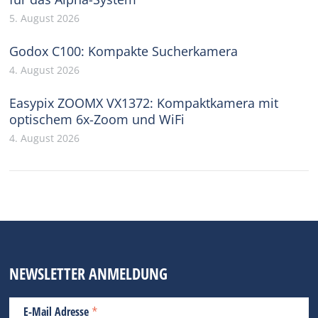
5. August 2026
Godox C100: Kompakte Sucherkamera
4. August 2026
Easypix ZOOMX VX1372: Kompaktkamera mit
optischem 6x-Zoom und WiFi
4. August 2026
NEWSLETTER ANMELDUNG
*
E-Mail Adresse