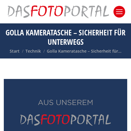
GOLLA KAMERATASCHE – SICHERHEIT FÜR
UNTERWEGS
Sie befinden sich hier:
Start
Technik
Golla Kameratasche – Sicherheit für…