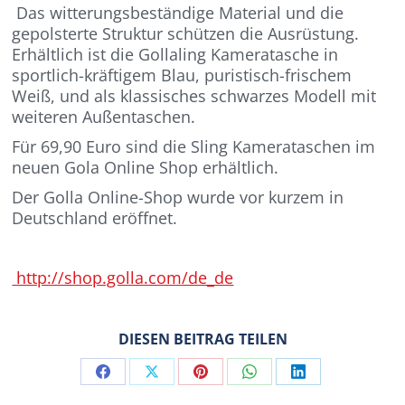
Das witterungsbeständige Material und die
gepolsterte Struktur schützen die Ausrüstung.
Erhältlich ist die Gollaling Kameratasche in
sportlich-kräftigem Blau, puristisch-frischem
Weiß, und als klassisches schwarzes Modell mit
weiteren Außentaschen.
Für 69,90 Euro sind die Sling Kamerataschen im
neuen Gola Online Shop erhältlich.
Der Golla Online-Shop wurde vor kurzem in
Deutschland eröffnet.
http://shop.golla.com/de_de
DIESEN BEITRAG TEILEN
Share
Share
Share
Share
Share