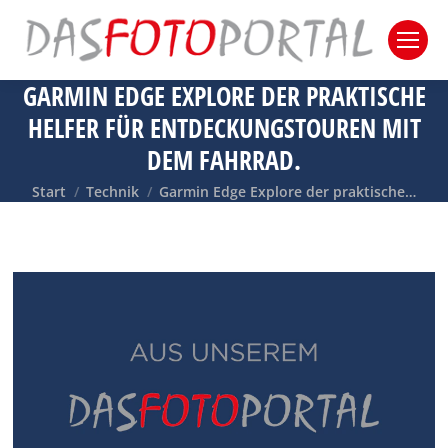
GARMIN EDGE EXPLORE DER PRAKTISCHE
HELFER FÜR ENTDECKUNGSTOUREN MIT
DEM FAHRRAD.
Sie befinden sich hier:
Start
Technik
Garmin Edge Explore der praktische…