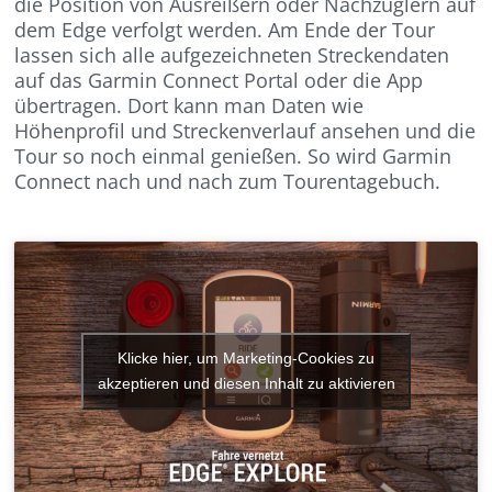
die Position von Ausreißern oder Nachzüglern auf
dem Edge verfolgt werden. Am Ende der Tour
lassen sich alle aufgezeichneten Streckendaten
auf das Garmin Connect Portal oder die App
übertragen. Dort kann man Daten wie
Höhenprofil und Streckenverlauf ansehen und die
Tour so noch einmal genießen. So wird Garmin
Connect nach und nach zum Tourentagebuch.
Klicke hier, um Marketing-Cookies zu
akzeptieren und diesen Inhalt zu aktivieren