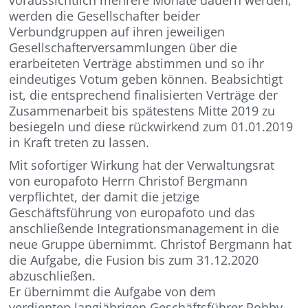
voraussichtlich mehrere Monate dauern werden,
werden die Gesellschafter beider
Verbundgruppen auf ihren jeweiligen
Gesellschafterversammlungen über die
erarbeiteten Verträge abstimmen und so ihr
eindeutiges Votum geben können. Beabsichtigt
ist, die entsprechend finalisierten Verträge der
Zusammenarbeit bis spätestens Mitte 2019 zu
besiegeln und diese rückwirkend zum 01.01.2019
in Kraft treten zu lassen.
Mit sofortiger Wirkung hat der Verwaltungsrat
von europafoto Herrn Christof Bergmann
verpflichtet, der damit die jetzige
Geschäftsführung von europafoto und das
anschließende Integrationsmanagement in die
neue Gruppe übernimmt. Christof Bergmann hat
die Aufgabe, die Fusion bis zum 31.12.2020
abzuschließen.
Er übernimmt die Aufgabe von dem
verdienten,langjährigen Geschäftsführer Robby