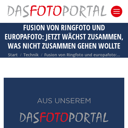
FUSION VON RINGFOTO UND
EUROPAFOTO: JETZT WÄCHST ZUSAMMEN,
WAS NICHT ZUSAMMEN GEHEN WOLLTE
Sie befinden sich hier:
Start
Technik
Fusion von Ringfoto und europafoto:…