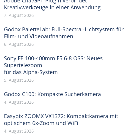
Adobe ChatGPT-Plugin verbindet
Kreativwerkzeuge in einer Anwendung
7. August 2026
Godox PaletteLab: Full-Spectral-Lichtsystem für
Film- und Videoaufnahmen
6. August 2026
Sony FE 100-400mm F5.6-8 OSS: Neues
Supertelezoom
für das Alpha-System
5. August 2026
Godox C100: Kompakte Sucherkamera
4. August 2026
Easypix ZOOMX VX1372: Kompaktkamera mit
optischem 6x-Zoom und WiFi
4. August 2026