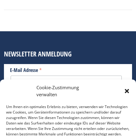
NEWSLETTER ANMELDUNG
*
E-Mail Adresse
Cookie-Zustimmung
Bitte geben Sie Ihre E-Mail Adresse ein.
verwalten
*
verpflichtend
Um Ihnen ein optimales Erlebnis zu bieten, verwenden wir Technologien
wie Cookies, um Geräteinformationen zu speichern und/oder darauf
zuzugreifen. Wenn Sie diesen Technologien zustimmen, können wir
Daten wie das Surfverhalten oder eindeutige IDs auf dieser Website
verarbeiten. Wenn Sie Ihre Zustimmung nicht erteilen oder zurückziehen,
können bestimmte Merkmale und Funktionen beeinträchtigt werden.