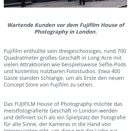
Wartende Kunden vor dem Fujifilm House of
Photography in London.
Fujifilm enthüllte sein dreigeschossiges, rund 700
Quadratmeter großes Geschäft in Long Acre mit
vielen Attraktionen wie beispielsweise Selfie-Pods
und kostenlos nutzbaren Fotostudios. Etwa 400
Gäste standen Schlange, um als Erste den neuen
Concept Store von Fujifilm zu sehen.
Das FUJIFILM House of Photography möchte das
meistfotografierte Geschäft in London werden
und definiert sich als ein Spielplatz der Fotografie
für alle Sinne, der Kameras in die Hand von
Interessierten gibt, um diese mit der Liebe zur