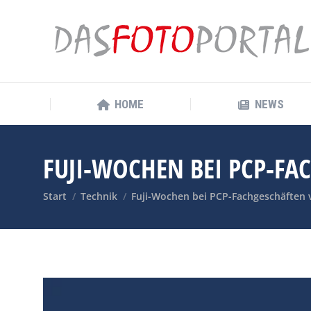
HOME
NEWS
HOME
NEWS
FUJI-WOCHEN BEI PCP-FAC
Sie befinden sich hier:
Start
Technik
Fuji-Wochen bei PCP-Fachgeschäften