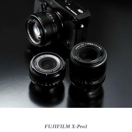
FUJIFILM X-Pro1