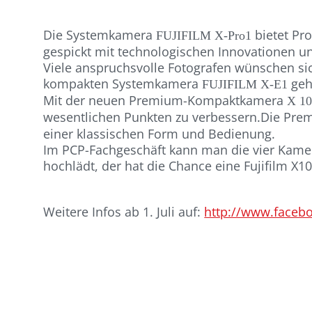
Die Systemkamera
bietet Pro
FUJIFILM X-Pro1
gespickt mit technologischen Innovationen und
Viele anspruchsvolle Fotografen wünschen si
kompakten Systemkamera
geh
FUJIFILM X-E1
Mit der neuen Premium-Kompaktkamera
X 1
wesentlichen Punkten zu verbessern.Die Pr
einer klassischen Form und Bedienung.
Im PCP-Fachgeschäft kann man die vier Kamer
hochlädt, der hat die Chance eine Fujifilm X1
Weitere Infos ab 1. Juli auf:
http://www.faceb