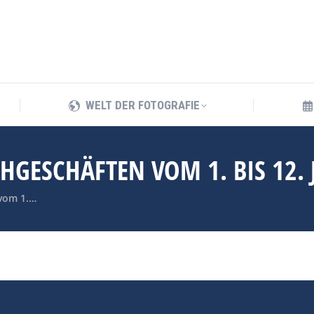
WELT DER FOTOGRAFIE
WELT DER FOTOGRAFIE
HGESCHÄFTEN VOM 1. BIS 12. 
 vom 1.…