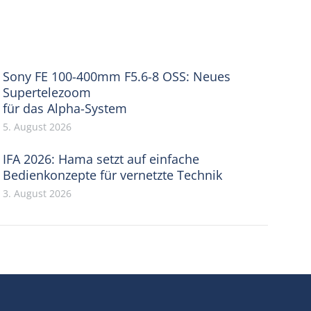
Sony FE 100-400mm F5.6-8 OSS: Neues
Supertelezoom
für das Alpha-System
5. August 2026
IFA 2026: Hama setzt auf einfache
Bedienkonzepte für vernetzte Technik
3. August 2026