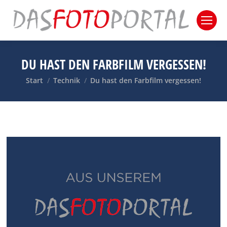
DU HAST DEN FARBFILM VERGESSEN!
Sie befinden sich hier:
Start
Technik
Du hast den Farbfilm vergessen!