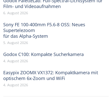
Godox PaletteLab: Full-Spectral-Lichtsystem für
Film- und Videoaufnahmen
6. August 2026
Sony FE 100-400mm F5.6-8 OSS: Neues
Supertelezoom
für das Alpha-System
5. August 2026
Godox C100: Kompakte Sucherkamera
4. August 2026
Easypix ZOOMX VX1372: Kompaktkamera mit
optischem 6x-Zoom und WiFi
4. August 2026