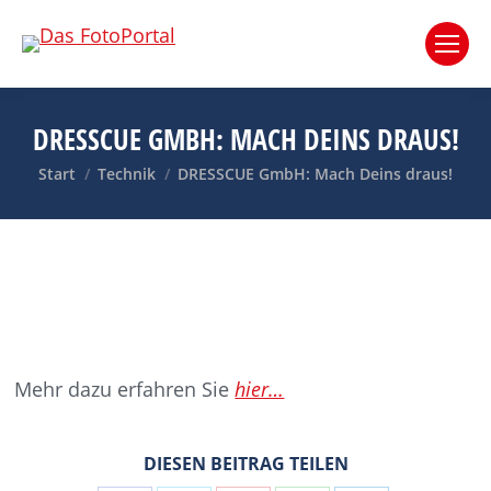
DRESSCUE GMBH: MACH DEINS DRAUS!
Sie befinden sich hier:
Start
Technik
DRESSCUE GmbH: Mach Deins draus!
Mehr dazu erfahren Sie
hier…
DIESEN BEITRAG TEILEN