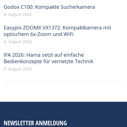
Godox C100: Kompakte Sucherkamera
4. August 2026
Easypix ZOOMX VX1372: Kompaktkamera mit
optischem 6x-Zoom und WiFi
4. August 2026
IFA 2026: Hama setzt auf einfache
Bedienkonzepte für vernetzte Technik
3. August 2026
NEWSLETTER ANMELDUNG