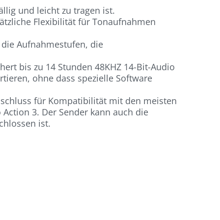
ig und leicht zu tragen ist.
tzliche Flexibilität für Tonaufnahmen
m die Aufnahmestufen, die
chert bis zu 14 Stunden 48KHZ 14-Bit-Audio
ieren, ohne dass spezielle Software
schluss für Kompatibilität mit den meisten
Action 3. Der Sender kann auch die
hlossen ist.