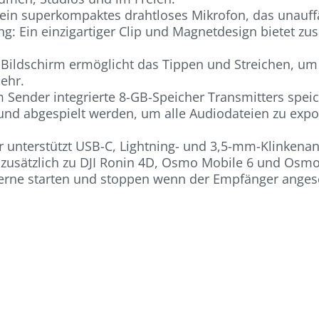
 ein superkompaktes drahtloses Mikrofon, das unauffäll
 Ein einzigartiger Clip und Magnetdesign bietet zusä
l-Bildschirm ermöglicht das Tippen und Streichen, u
mehr.
im Sender integrierte 8-GB-Speicher Transmitters spei
d abgespielt werden, um alle Audiodateien zu export
er unterstützt USB-C, Lightning- und 3,5-mm-Klinkenan
usätzlich zu DJI Ronin 4D, Osmo Mobile 6 und Osmo 
rne starten und stoppen wenn der Empfänger angesc