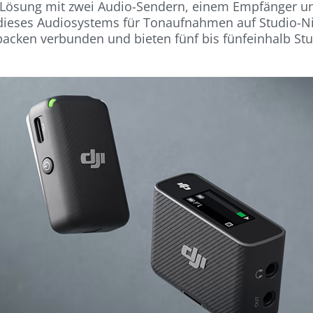
-Lösung mit zwei Audio-Sendern, einem Empfänger und
on dieses Audiosystems für Tonaufnahmen auf Studio-
packen verbunden und bieten fünf bis fünfeinhalb Stu