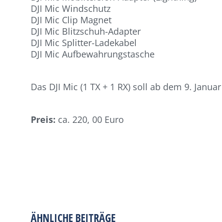
DJI Mic Windschutz
DJI Mic Clip Magnet
DJI Mic Blitzschuh-Adapter
DJI Mic Splitter-Ladekabel
DJI Mic Aufbewahrungstasche
Das DJI Mic (1 TX + 1 RX) soll ab dem 9. Januar
Preis:
ca. 220, 00 Euro
ÄHNLICHE BEITRÄGE