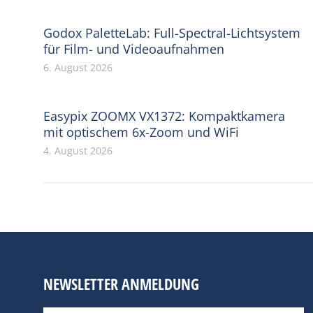
Godox PaletteLab: Full-Spectral-Lichtsystem
für Film- und Videoaufnahmen
6. August 2026
Easypix ZOOMX VX1372: Kompaktkamera
mit optischem 6x-Zoom und WiFi
4. August 2026
NEWSLETTER ANMELDUNG