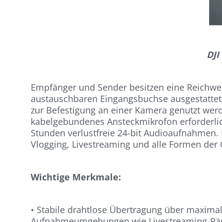
DJI
Empfänger und Sender besitzen eine Reichweit
austauschbaren Eingangsbuchse ausgestattet,
zur Befestigung an einer Kamera genutzt werd
kabelgebundenes Ansteckmikrofon erforderlich
Stunden verlustfreie 24-bit Audioaufnahmen. M
Vlogging, Livestreaming und alle Formen der 
Wichtige Merkmale:
• Stabile drahtlose Übertragung über maximal
Aufnahmeumgebungen wie Livestreaming-Räu