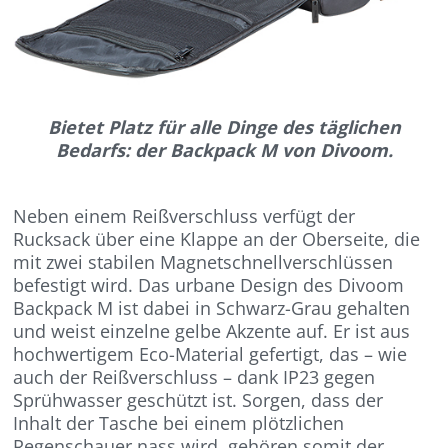
Bietet Platz für alle Dinge des täglichen
Bedarfs: der Backpack M von Divoom.
Neben einem Reißverschluss verfügt der
Rucksack über eine Klappe an der Oberseite, die
mit zwei stabilen Magnetschnellverschlüssen
befestigt wird. Das urbane Design des Divoom
Backpack M ist dabei in Schwarz-Grau gehalten
und weist einzelne gelbe Akzente auf. Er ist aus
hochwertigem Eco-Material gefertigt, das – wie
auch der Reißverschluss – dank IP23 gegen
Sprühwasser geschützt ist. Sorgen, dass der
Inhalt der Tasche bei einem plötzlichen
Regenschauer nass wird, gehören somit der