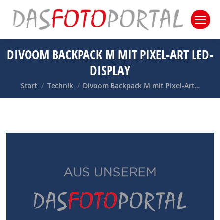
DIVOOM BACKPACK M MIT PIXEL-ART LED-
DISPLAY
Sie befinden sich hier:
Start
Technik
Divoom Backpack M mit Pixel-Art…