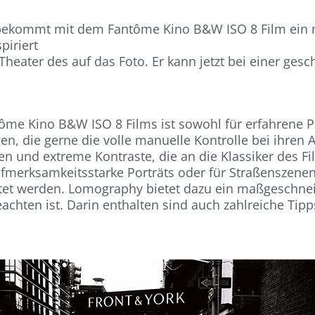
bekommt mit dem Fantôme Kino B&W ISO 8 Film ein n
piriert
ater des auf das Foto. Er kann jetzt bei einer geschä
me Kino B&W ISO 8 Films ist sowohl für erfahrene Pro
igen, die gerne die volle manuelle Kontrolle bei ihre
ten und extreme Kontraste, die an die Klassiker des Fi
fmerksamkeitsstarke Porträts oder für Straßenszenen
itet werden. Lomography bietet dazu ein maßgeschne
chten ist. Darin enthalten sind auch zahlreiche Tipps