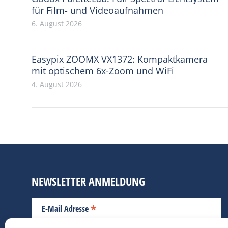
für Film- und Videoaufnahmen
6. August 2026
Easypix ZOOMX VX1372: Kompaktkamera
mit optischem 6x-Zoom und WiFi
4. August 2026
NEWSLETTER ANMELDUNG
*
E-Mail Adresse