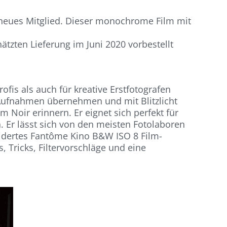
eues Mitglied. Dieser monochrome Film mit
tzten Lieferung im Juni 2020 vorbestellt
fis als auch für kreative Erstfotografen
n Aufnahmen übernehmen und mit Blitzlicht
lm Noir erinnern. Er eignet sich perfekt für
. Er lässt sich von den meisten Fotolaboren
idertes Fantôme Kino B&W ISO 8 Film-
, Tricks, Filtervorschläge und eine