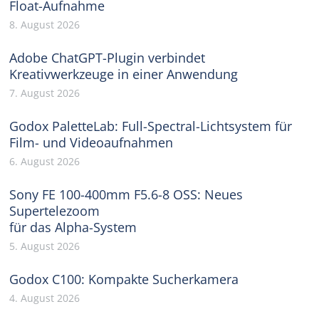
Float-Aufnahme
8. August 2026
Adobe ChatGPT-Plugin verbindet
Kreativwerkzeuge in einer Anwendung
7. August 2026
Godox PaletteLab: Full-Spectral-Lichtsystem für
Film- und Videoaufnahmen
6. August 2026
Sony FE 100-400mm F5.6-8 OSS: Neues
Supertelezoom
für das Alpha-System
5. August 2026
Godox C100: Kompakte Sucherkamera
4. August 2026