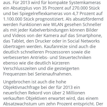
aus. Für 2013 wird für kompakte Systemkameras
ein Absatzplus von 35 Prozent auf 270.000 Stück
und bei Spiegelreflexkameras von 4,7 Prozent auf
1.100.000 Stück prognostiziert. Als absatzfördernd
werden Funktionen wie
WLAN gesehen
Schneller
als mit jeder Kabelverbindungen können Bilder
und Videos von der Kamera auf das Smartphone,
das Tablet, den Drucker oder in Social Networks
übertragen werden. Kaufanreize sind auch die
deutlich schnelleren Prozessoren sowie die
verbesserten Antriebs- und Steuertechniken
ebenso wie die deutlich kürzeren
Verschlusszeiten und die gesteigerten
Frequenzen bei Serienaufnahmen.
Ungebrochen ist auch die hohe
Objektivnachfrage bei der für 2013 ein
neuerlichen Rekord von über 2 Millionen
verkauften Objektiven erwartet wird, das einem
Absatzwachstum um zehn Prozent entspricht. Der