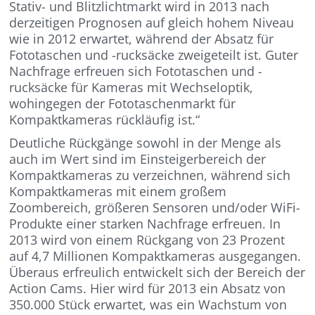
Stativ- und Blitzlichtmarkt wird in 2013 nach
derzeitigen Prognosen auf gleich hohem Niveau
wie in 2012 erwartet, während der Absatz für
Fototaschen und -rucksäcke zweigeteilt ist. Guter
Nachfrage erfreuen sich Fototaschen und -
rucksäcke für Kameras mit Wechseloptik,
wohingegen der Fototaschenmarkt für
Kompaktkameras rückläufig ist.“
Deutliche Rückgänge sowohl in der Menge als
auch im Wert sind im Einsteigerbereich der
Kompaktkameras zu verzeichnen, während sich
Kompaktkameras mit einem großem
Zoombereich, größeren Sensoren und/oder WiFi-
Produkte einer starken Nachfrage erfreuen. In
2013 wird von einem Rückgang von 23 Prozent
auf 4,7 Millionen Kompaktkameras ausgegangen.
Überaus erfreulich entwickelt sich der Bereich der
Action Cams. Hier wird für 2013 ein Absatz von
350.000 Stück erwartet, was ein Wachstum von