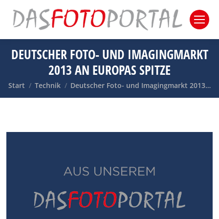
DEUTSCHER FOTO- UND IMAGINGMARKT
2013 AN EUROPAS SPITZE
Sie befinden sich hier:
Start
Technik
Deutscher Foto- und Imagingmarkt 2013…