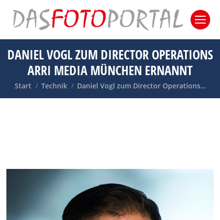
DANIEL VOGL ZUM DIRECTOR OPERATIONS
ARRI MEDIA MÜNCHEN ERNANNT
Sie befinden sich hier:
Start
Technik
Daniel Vogl zum Director Operations…