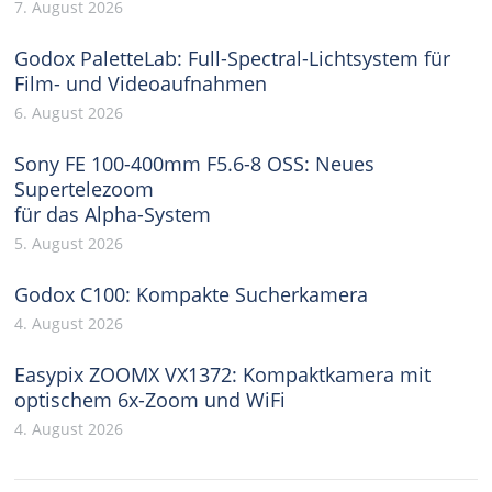
7. August 2026
Godox PaletteLab: Full-Spectral-Lichtsystem für
Film- und Videoaufnahmen
6. August 2026
Sony FE 100-400mm F5.6-8 OSS: Neues
Supertelezoom
für das Alpha-System
5. August 2026
Godox C100: Kompakte Sucherkamera
4. August 2026
Easypix ZOOMX VX1372: Kompaktkamera mit
optischem 6x-Zoom und WiFi
4. August 2026