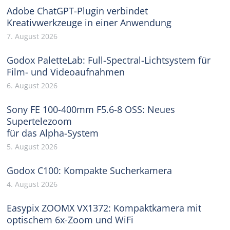
Adobe ChatGPT-Plugin verbindet
Kreativwerkzeuge in einer Anwendung
7. August 2026
Godox PaletteLab: Full-Spectral-Lichtsystem für
Film- und Videoaufnahmen
6. August 2026
Sony FE 100-400mm F5.6-8 OSS: Neues
Supertelezoom
für das Alpha-System
5. August 2026
Godox C100: Kompakte Sucherkamera
4. August 2026
Easypix ZOOMX VX1372: Kompaktkamera mit
optischem 6x-Zoom und WiFi