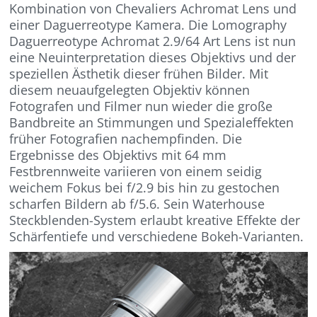
Kombination von Chevaliers Achromat Lens und
einer Daguerreotype Kamera. Die Lomography
Daguerreotype Achromat 2.9/64 Art Lens ist nun
eine Neuinterpretation dieses Objektivs und der
speziellen Ästhetik dieser frühen Bilder. Mit
diesem neuaufgelegten Objektiv können
Fotografen und Filmer nun wieder die große
Bandbreite an Stimmungen und Spezialeffekten
früher Fotografien nachempfinden. Die
Ergebnisse des Objektivs mit 64 mm
Festbrennweite variieren von einem seidig
weichem Fokus bei f/2.9 bis hin zu gestochen
scharfen Bildern ab f/5.6. Sein Waterhouse
Steckblenden-System erlaubt kreative Effekte der
Schärfentiefe und verschiedene Bokeh-Varianten.