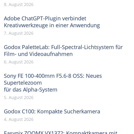
8. August 2026
Adobe ChatGPT-Plugin verbindet
Kreativwerkzeuge in einer Anwendung
7. August 2026
Godox PaletteLab: Full-Spectral-Lichtsystem für
Film- und Videoaufnahmen
6. August 2026
Sony FE 100-400mm F5.6-8 OSS: Neues
Supertelezoom
für das Alpha-System
5. August 2026
Godox C100: Kompakte Sucherkamera
4. August 2026
Easypix ZOOMX VX1372: Kompaktkamera mit