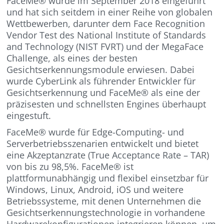
FaceMe® wurde im September 2018 eingeführt
und hat sich seitdem in einer Reihe von globalen
Wettbewerben, darunter dem Face Recognition
Vendor Test des National Institute of Standards
and Technology (NIST FVRT) und der MegaFace
Challenge, als eines der besten
Gesichtserkennungsmodule erwiesen. Dabei
wurde CyberLink als führender Entwickler für
Gesichtserkennung und FaceMe® als eine der
präzisesten und schnellsten Engines überhaupt
eingestuft.
FaceMe® wurde für Edge-Computing- und
Serverbetriebsszenarien entwickelt und bietet
eine Akzeptanzrate (True Acceptance Rate – TAR)
von bis zu 98,5%. FaceMe® ist
plattformunabhängig und flexibel einsetzbar für
Windows, Linux, Android, iOS und weitere
Betriebssysteme, mit denen Unternehmen die
Gesichtserkennungstechnologie in vorhandene
Hardwarekonfigurationen integrieren können, um