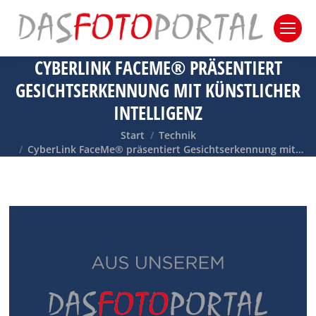
CYBERLINK FACEME® PRÄSENTIERT
GESICHTSERKENNUNG MIT KÜNSTLICHER
INTELLIGENZ
Sie befinden sich hier:
Start
Technik
CyberLink FaceMe® präsentiert Gesichtserkennung mit…