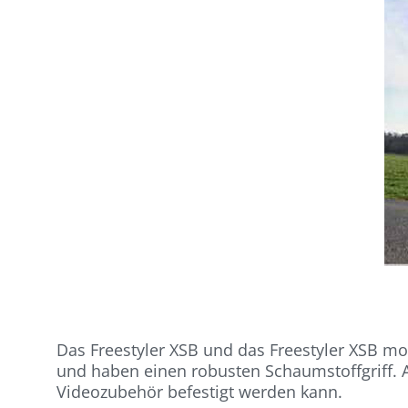
Das Freestyler XSB und das Freestyler XSB mob
und haben einen robusten Schaumstoffgriff. A
Videozubehör befestigt werden kann.