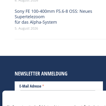
8. August 2026
Sony FE 100-400mm F5.6-8 OSS: Neues
Supertelezoom
für das Alpha-System
5. August 2026
NEWSLETTER ANMELDUNG
*
E-Mail Adresse
Bitte geben Sie Ihre E-Mail Adresse ein.