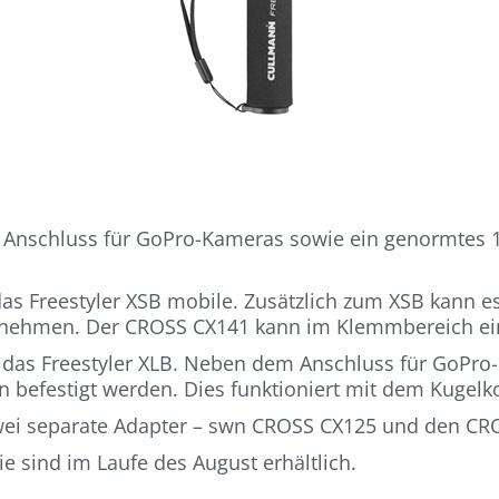
en Anschluss für GoPro-Kameras sowie ein genormtes 1
das Freestyler XSB mobile. Zusätzlich zum XSB kann
ufnehmen. Der CROSS CX141 kann im Klemmbereich ein
st das Freestyler XLB. Neben dem Anschluss für GoP
n befestigt werden. Dies funktioniert mit dem Kugel
ei separate Adapter – swn CROSS CX125 und den CR
ie sind im Laufe des August erhältlich.