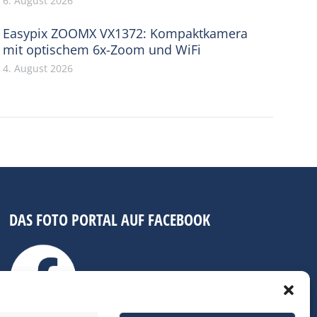
6. August 2026
Easypix ZOOMX VX1372: Kompaktkamera
mit optischem 6x-Zoom und WiFi
4. August 2026
DAS FOTO PORTAL AUF FACEBOOK