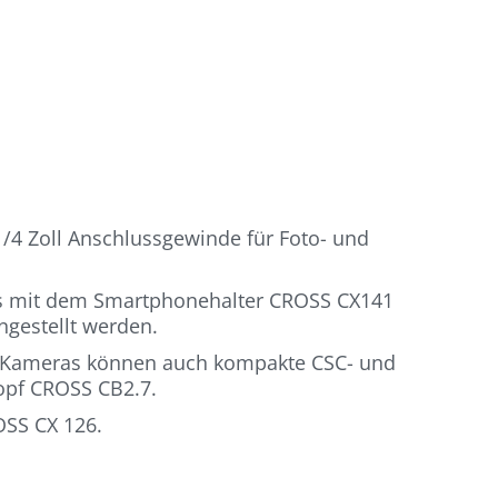
/4 Zoll Anschlussgewinde für Foto- und
 es mit dem Smartphonehalter CROSS CX141
gestellt werden.
ro-Kameras können auch kompakte CSC- und
kopf CROSS CB2.7.
OSS CX 126.