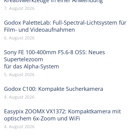
7. August 2026
Godox PaletteLab: Full-Spectral-Lichtsystem für
Film- und Videoaufnahmen
6. August 2026
Sony FE 100-400mm F5.6-8 OSS: Neues
Supertelezoom
für das Alpha-System
5. August 2026
Godox C100: Kompakte Sucherkamera
4. August 2026
Easypix ZOOMX VX1372: Kompaktkamera mit
optischem 6x-Zoom und WiFi
4. August 2026