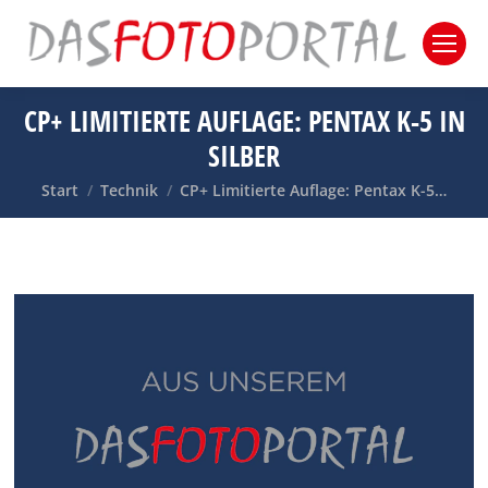
CP+ LIMITIERTE AUFLAGE: PENTAX K-5 IN
SILBER
Sie befinden sich hier:
Start
Technik
CP+ Limitierte Auflage: Pentax K-5…