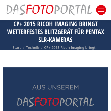
CP+ 2015 RICOH IMAGING BRINGT
WETTERFESTES BLITZGERÄT FÜR PENTAX
SLR-KAMERAS
Sie befinden sich hier:
Start
Technik
CP+ 2015 Ricoh Imaging bringt…