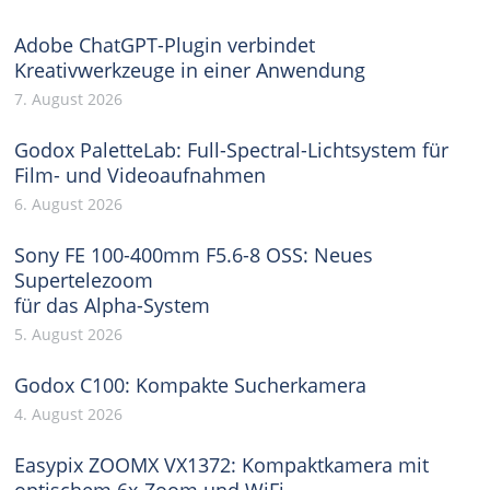
Adobe ChatGPT-Plugin verbindet
Kreativwerkzeuge in einer Anwendung
7. August 2026
Godox PaletteLab: Full-Spectral-Lichtsystem für
Film- und Videoaufnahmen
6. August 2026
Sony FE 100-400mm F5.6-8 OSS: Neues
Supertelezoom
für das Alpha-System
5. August 2026
Godox C100: Kompakte Sucherkamera
4. August 2026
Easypix ZOOMX VX1372: Kompaktkamera mit
optischem 6x-Zoom und WiFi