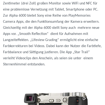
Zentimeter (drei Zoll) großen Monitor sowie WiFi und NFC für
eine problemlose Vernetzung mit Tablet, Smartphone oder PC.
Zur Alpha 6000 bietet Sony eine Reihe von PlayMemories
Camera Apps, die den Funktionsumfang der Kamera erweitern.
Gleichzeitig mit der Alpha 6000 stellt Sony auch mehrere neue
Apps vor. „Smooth Reflection“ dient für Aufnahmen mit
Langzeiteffekten. „Lifeview Grading“ ermöglicht eine einfache
Farbkorrekturen bei Videos. Dabei kann der Nutzer die Farbtiefe,
Farbbalance und Sättigung justieren. Die App „Star Trail“
verleiht Videoclips den Anschein, als seien sie unter einem
Sternenhimmel entstanden.