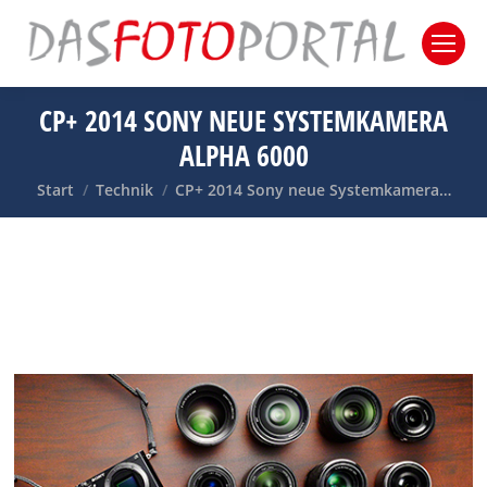
CP+ 2014 SONY NEUE SYSTEMKAMERA
ALPHA 6000
Sie befinden sich hier:
Start
Technik
CP+ 2014 Sony neue Systemkamera…