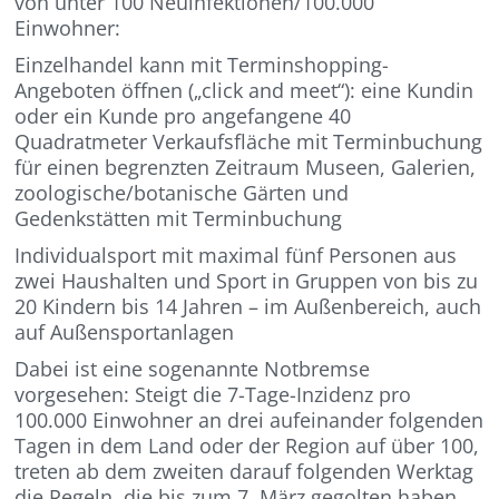
von unter 100 Neuinfektionen/100.000
Einwohner:
Einzelhandel kann mit Terminshopping-
Angeboten öffnen („click and meet“): eine Kundin
oder ein Kunde pro angefangene 40
Quadratmeter Verkaufsfläche mit Terminbuchung
für einen begrenzten Zeitraum Museen, Galerien,
zoologische/botanische Gärten und
Gedenkstätten mit Terminbuchung
Individualsport mit maximal fünf Personen aus
zwei Haushalten und Sport in Gruppen von bis zu
20 Kindern bis 14 Jahren – im Außenbereich, auch
auf Außensportanlagen
Dabei ist eine sogenannte Notbremse
vorgesehen: Steigt die 7-Tage-Inzidenz pro
100.000 Einwohner an drei aufeinander folgenden
Tagen in dem Land oder der Region auf über 100,
treten ab dem zweiten darauf folgenden Werktag
die Regeln, die bis zum 7. März gegolten haben,