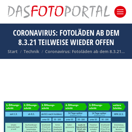
CORONAVIRUS: FOTOLÄDEN AB DEM
8.3.21 TEILWEISE WIEDER OFFEN
Sie befinden sich hier:
Start
Technik
Coronavirus: Fotoläden ab dem 8.3.21…