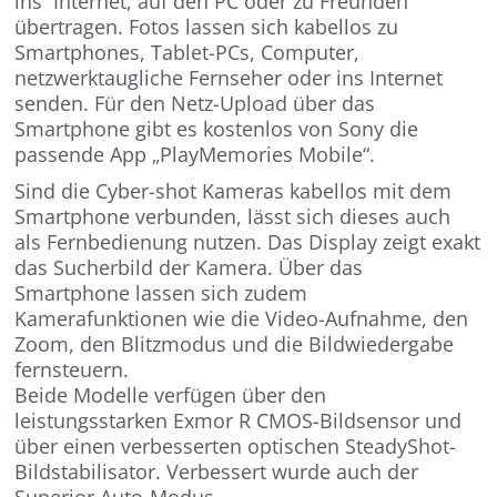
ins Internet, auf den PC oder zu Freunden
übertragen. Fotos lassen sich kabellos zu
Smartphones, Tablet-PCs, Computer,
netzwerktaugliche Fernseher oder ins Internet
senden. Für den Netz-Upload über das
Smartphone gibt es kostenlos von Sony die
passende App „PlayMemories Mobile“.
Sind die Cyber-shot Kameras kabellos mit dem
Smartphone verbunden, lässt sich dieses auch
als Fernbedienung nutzen. Das Display zeigt exakt
das Sucherbild der Kamera. Über das
Smartphone lassen sich zudem
Kamerafunktionen wie die Video-Aufnahme, den
Zoom, den Blitzmodus und die Bildwiedergabe
fernsteuern.
Beide Modelle verfügen über den
leistungsstarken Exmor R CMOS-Bildsensor und
über einen verbesserten optischen SteadyShot-
Bildstabilisator. Verbessert wurde auch der