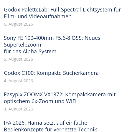
Godox PaletteLab: Full-Spectral-Lichtsystem für
Film- und Videoaufnahmen
6. August 2026
Sony FE 100-400mm F5.6-8 OSS: Neues
Supertelezoom
für das Alpha-System
5. August 2026
Godox C100: Kompakte Sucherkamera
4. August 2026
Easypix ZOOMX VX1372: Kompaktkamera mit
optischem 6x-Zoom und WiFi
4. August 2026
IFA 2026: Hama setzt auf einfache
Bedienkonzepte für vernetzte Technik