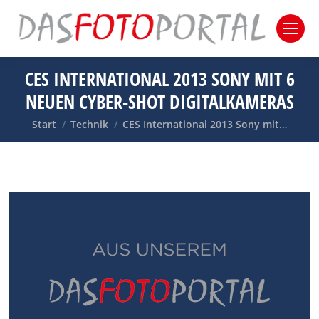
CES INTERNATIONAL 2013 SONY MIT 6
NEUEN CYBER-SHOT DIGITALKAMERAS
Sie befinden sich hier:
Start
Technik
CES International 2013 Sony mit…