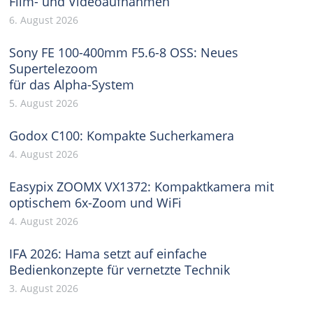
Film- und Videoaufnahmen
6. August 2026
Sony FE 100-400mm F5.6-8 OSS: Neues
Supertelezoom
für das Alpha-System
5. August 2026
Godox C100: Kompakte Sucherkamera
4. August 2026
Easypix ZOOMX VX1372: Kompaktkamera mit
optischem 6x-Zoom und WiFi
4. August 2026
IFA 2026: Hama setzt auf einfache
Bedienkonzepte für vernetzte Technik
3. August 2026