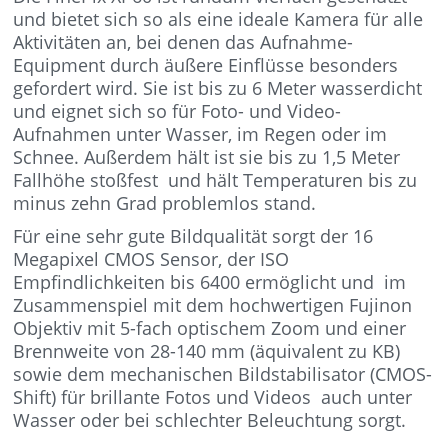
und bietet sich so als eine ideale Kamera für alle
Aktivitäten an, bei denen das Aufnahme-
Equipment durch äußere Einflüsse besonders
gefordert wird. Sie ist bis zu 6 Meter wasserdicht
und eignet sich so für Foto- und Video-
Aufnahmen unter Wasser, im Regen oder im
Schnee. Außerdem hält ist sie bis zu 1,5 Meter
Fallhöhe stoßfest und hält Temperaturen bis zu
minus zehn Grad problemlos stand.
Für eine sehr gute Bildqualität sorgt der 16
Megapixel CMOS Sensor, der ISO
Empfindlichkeiten bis 6400 ermöglicht und im
Zusammenspiel mit dem hochwertigen Fujinon
Objektiv mit 5-fach optischem Zoom und einer
Brennweite von 28-140 mm (äquivalent zu KB)
sowie dem mechanischen Bildstabilisator (CMOS-
Shift) für brillante Fotos und Videos auch unter
Wasser oder bei schlechter Beleuchtung sorgt.