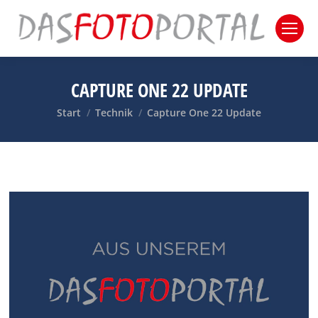
CAPTURE ONE 22 UPDATE
Sie befinden sich hier:
Start
Technik
Capture One 22 Update