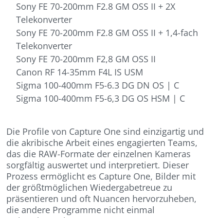
Sony FE 70-200mm F2.8 GM OSS II + 2X
Telekonverter
Sony FE 70-200mm F2.8 GM OSS II + 1,4-fach
Telekonverter
Sony FE 70-200mm F2,8 GM OSS II
Canon RF 14-35mm F4L IS USM
Sigma 100-400mm F5-6.3 DG DN OS | C
Sigma 100-400mm F5-6,3 DG OS HSM | C
Die Profile von Capture One sind einzigartig und
die akribische Arbeit eines engagierten Teams,
das die RAW-Formate der einzelnen Kameras
sorgfältig auswertet und interpretiert. Dieser
Prozess ermöglicht es Capture One, Bilder mit
der größtmöglichen Wiedergabetreue zu
präsentieren und oft Nuancen hervorzuheben,
die andere Programme nicht einmal