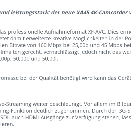
nd leistungsstark: der neue XA45 4K-Camcorder 
 professionelle Aufnahmeformat XF-AVC. Dies ermögl
tet damit erweiterte kreative Möglichkeiten in der P
en Bitrate von 160 Mbps bei 25,00p und 45 Mbps bei 
halten gerecht, vernachlässigt jedoch nicht das weite
00p, 50,00p und 50,00i.
omisse bei der Qualität benötigt wird kann das Gerä
 Live-Streaming weiter beschleunigt. Vor allem im Bi
ming-Funktion deutlich zugenommen. Durch den 3G-S
SDI- auch HDMI-Ausgänge zur Verfügung stehen, läss
ieren.