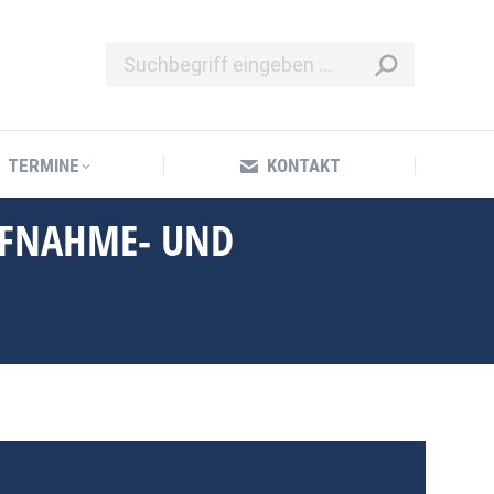
TERMINE
KONTAKT
TERMINE
KONTAKT
UFNAHME- UND