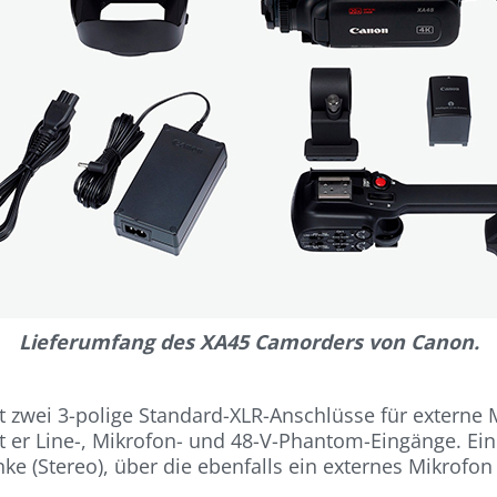
Lieferumfang des XA45 Camorders von Canon.
zwei 3-polige Standard-XLR-Anschlüsse für externe Mi
er Line-, Mikrofon- und 48-V-Phantom-Eingänge. Ein 
ke (Stereo), über die ebenfalls ein externes Mikrofo