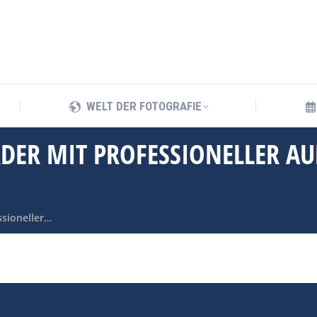
WELT DER FOTOGRAFIE
WELT DER FOTOGRAFIE
DER MIT PROFESSIONELLER A
sioneller…