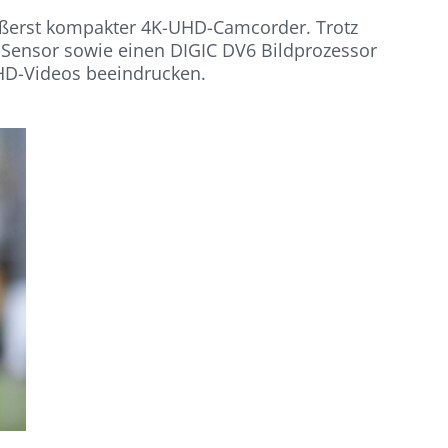
äußerst kompakter 4K-UHD-Camcorder. Trotz
-Sensor sowie einen DIGIC DV6 Bildprozessor
 HD-Videos beeindrucken.