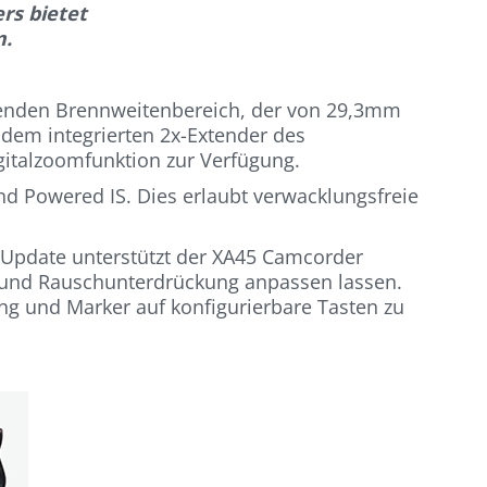
rs bietet
m.
kenden Brennweitenbereich, der von 29,3mm
 dem integrierten 2x-Extender des
igitalzoomfunktion zur Verfügung.
 und Powered IS. Dies erlaubt verwacklungsfreie
 Update unterstützt der XA45 Camcorder
ils und Rauschunterdrückung anpassen lassen.
ing und Marker auf konfigurierbare Tasten zu