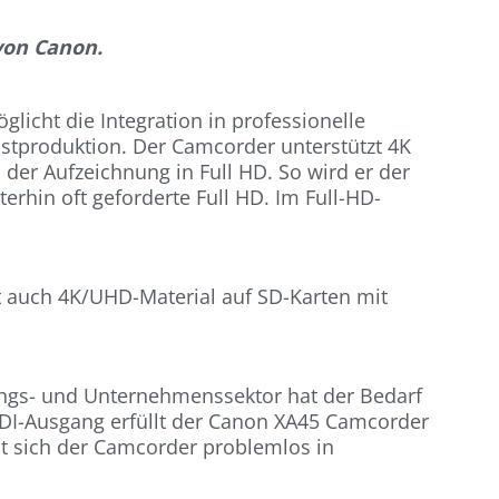
von Canon.
icht die Integration in professionelle
ostproduktion. Der Camcorder unterstützt 4K
der Aufzeichnung in Full HD. So wird er der
rhin oft geforderte Full HD. Im Full-HD-
t auch 4K/UHD-Material auf SD-Karten mit
ldungs- und Unternehmenssektor hat der Bedarf
DI-Ausgang erfüllt der Canon XA45 Camcorder
t sich der Camcorder problemlos in