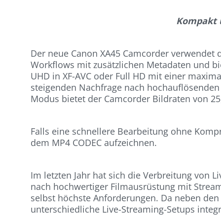
Kompakt u
Der neue Canon XA45 Camcorder verwendet das
Workflows mit zusätzlichen Metadaten und bie
UHD in XF-AVC oder Full HD mit einer maximal
steigenden Nachfrage nach hochauflösenden In
Modus bietet der Camcorder Bildraten von 25,
Falls eine schnellere Bearbeitung ohne Kompr
dem MP4 CODEC aufzeichnen.
Im letzten Jahr hat sich die Verbreitung von
nach hochwertiger Filmausrüstung mit Strea
selbst höchste Anforderungen. Da neben den 
unterschiedliche Live-Streaming-Setups integr