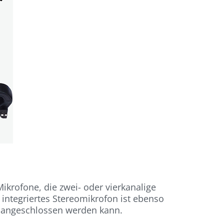
krofone, die zwei- oder vierkanalige
integriertes Stereomikrofon ist ebenso
n angeschlossen werden kann.