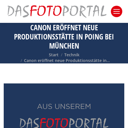
CANON ERÖFFNET NEUE
PRODUKTIONSSTÄTTE IN POING BEI
MÜNCHEN
Sie befinden sich hier:
Start
Technik
Canon eröffnet neue Produktionsstätte in…