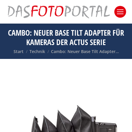
CAMBO: NEUER BASE TILT ADAPTER FÜR
KAMERAS DER ACTUS SERIE
Sie befinden sich hier:
Start
Technik
Cambo: Neuer Base Tilt Adapter…