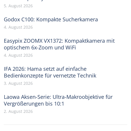
5. August 2026
Godox C100: Kompakte Sucherkamera
4. August 2026
Easypix ZOOMX VX1372: Kompaktkamera mit
optischem 6x-Zoom und WiFi
4. August 2026
IFA 2026: Hama setzt auf einfache
Bedienkonzepte für vernetzte Technik
3. August 2026
Laowa Aksen-Serie: Ultra-Makroobjektive für
Vergrößerungen bis 10:1
2. August 2026