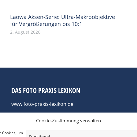
Laowa Aksen-Serie: Ultra-Makroobjektive
für Vergrößerungen bis 10:1
2. August 2026
DAS FOTO PRAXIS LEXIKON
www.foto-praxis-lexikon.de
Cookie-Zustimmung verwalten
e Cookies, um
Funktional