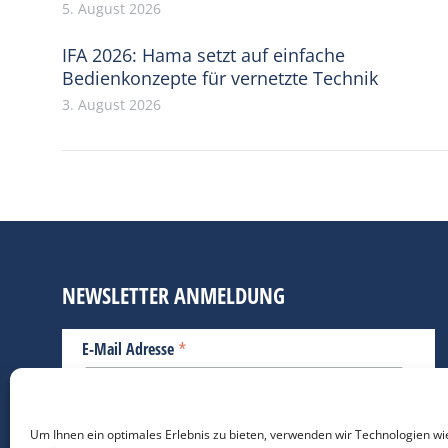
5. August 2026
IFA 2026: Hama setzt auf einfache
Bedienkonzepte für vernetzte Technik
3. August 2026
NEWSLETTER ANMELDUNG
*
E-Mail Adresse
Bitte geben Sie Ihre E-Mail Adresse ein.
Um Ihnen ein optimales Erlebnis zu bieten, verwenden wir Technologien wi