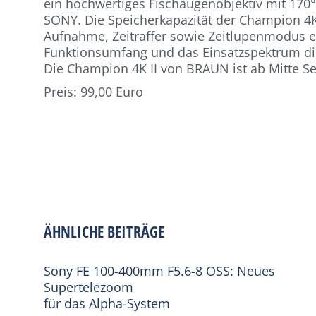
ein hochwertiges Fischaugenobjektiv mit 170°
SONY. Die Speicherkapazität der Champion 4K
Aufnahme, Zeitraffer sowie Zeitlupenmodus 
Funktionsumfang und das Einsatzspektrum 
Die Champion 4K II von BRAUN ist ab Mitte Se
Preis: 99,00 Euro
ÄHNLICHE BEITRÄGE
Sony FE 100-400mm F5.6-8 OSS: Neues
Supertelezoom
für das Alpha-System