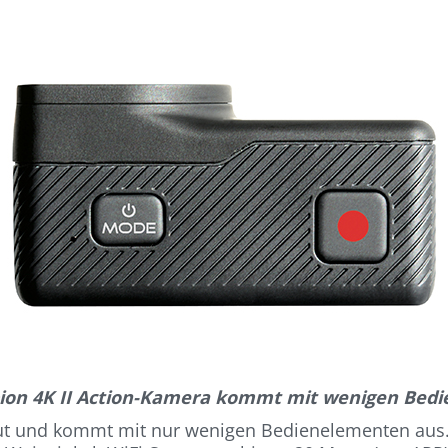
ion 4K II Action-Kamera kommt mit wenigen Bedi
t und kommt mit nur wenigen Bedienelementen aus. Si