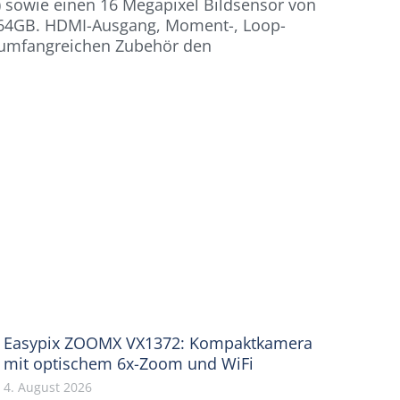
) sowie einen 16 Megapixel Bildsensor von
en 64GB. HDMI-Ausgang, Moment-, Loop-
d umfangreichen Zubehör den
Easypix ZOOMX VX1372: Kompaktkamera
mit optischem 6x-Zoom und WiFi
4. August 2026