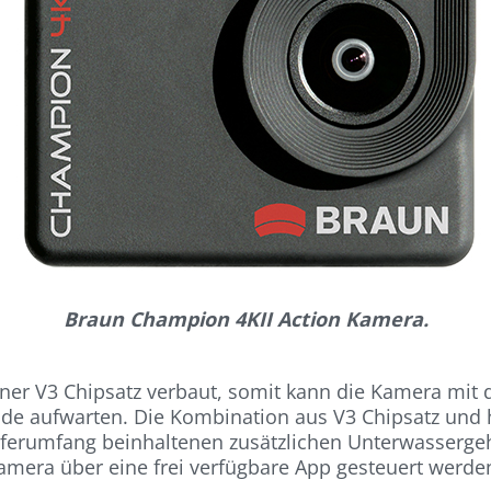
Braun Champion 4KII Action Kamera.
nner V3 Chipsatz verbaut, somit kann die Kamera mi
unde aufwarten. Die Kombination aus V3 Chipsatz und 
ferumfang beinhaltenen zusätzlichen Unterwassergehä
Kamera über eine frei verfügbare App gesteuert werde