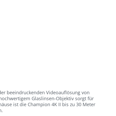
t der beeindruckenden Videoauflösung von
hochwertigem Glaslinsen-Objektiv sorgt für
use ist die Champion 4K II bis zu 30 Meter
n.