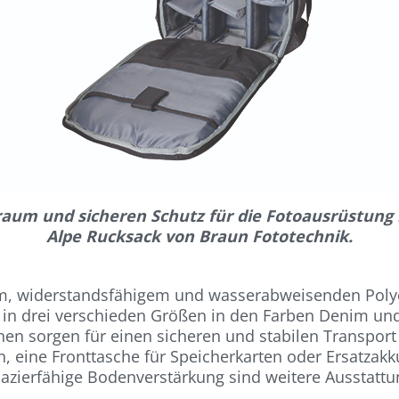
raum und sicheren Schutz für die Fotoausrüstung 
Alpe Rucksack von Braun Fototechnik.
, widerstandsfähigem und wasserabweisenden Polyest
n drei verschieden Größen in den Farben Denim und 
en sorgen für einen sicheren und stabilen Transport 
eine Fronttasche für Speicherkarten oder Ersatzakku
azierfähige Bodenverstärkung sind weitere Ausstatt