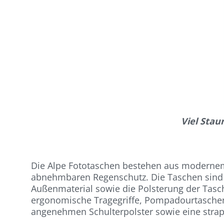
Viel Stau
Die Alpe Fototaschen bestehen aus modernem
abnehmbaren Regenschutz. Die Taschen sind i
Außenmaterial sowie die Polsterung der Tasch
ergonomische Tragegriffe, Pompadourtaschen, 
angenehmen Schulterpolster sowie eine strap