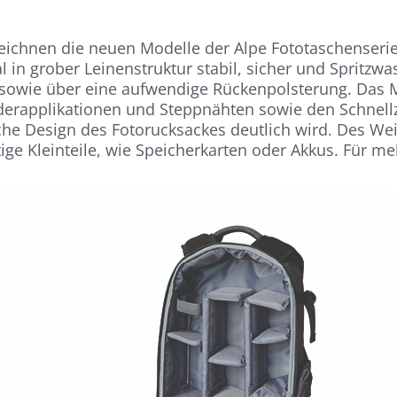
eichnen die neuen Modelle der Alpe Fototaschenseri
 in grober Leinenstruktur stabil, sicher und Spritzwa
m sowie über eine aufwendige Rückenpolsterung. Das 
ederapplikationen und Steppnähten sowie den Schnellz
e Design des Fotorucksackes deutlich wird. Des Wei
tige Kleinteile, wie Speicherkarten oder Akkus. Für 