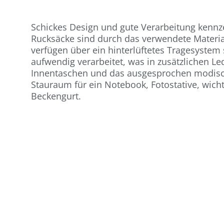
Schickes Design und gute Verarbeitung kennz
Rucksäcke sind durch das verwendete Material
verfügen über ein hinterlüftetes Tragesyste
aufwendig verarbeitet, was in zusätzlichen L
Innentaschen und das ausgesprochen modisch
Stauraum für ein Notebook, Fotostative, wich
Beckengurt.