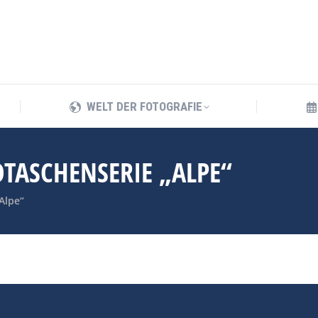
WELT DER FOTOGRAFIE
WELT DER FOTOGRAFIE
TASCHENSERIE „ALPE“
Alpe“