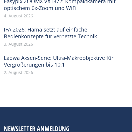
Easypix ZOOMX VX1372: Kompaktkamera mit
optischem 6x-Zoom und WiFi
4. August 2026
IFA 2026: Hama setzt auf einfache
Bedienkonzepte für vernetzte Technik
3. August 2026
Laowa Aksen-Serie: Ultra-Makroobjektive für
Vergrößerungen bis 10:1
2. August 2026
NEWSLETTER ANMELDUNG