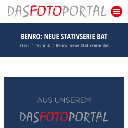
BENRO: NEUE STATIVSERIE BAT
Sie befinden sich hier:
Start
Technik
Benro: neue Stativserie Bat